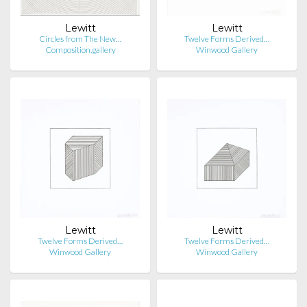
Lewitt
Lewitt
Circles from The New…
Twelve Forms Derived…
Composition.gallery
Winwood Gallery
Lewitt
Lewitt
Twelve Forms Derived…
Twelve Forms Derived…
Winwood Gallery
Winwood Gallery