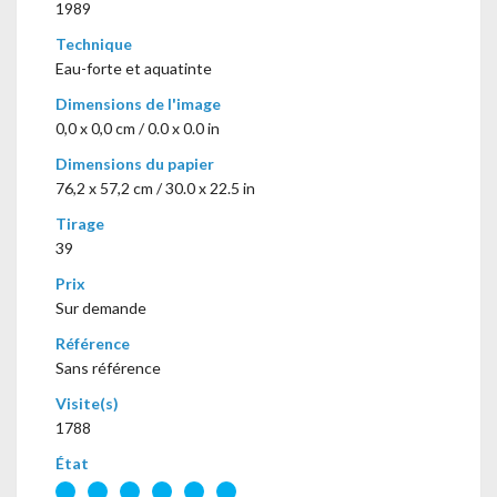
1989
Technique
Eau-forte et aquatinte
Dimensions de l'image
0,0 x 0,0 cm / 0.0 x 0.0 in
Dimensions du papier
76,2 x 57,2 cm / 30.0 x 22.5 in
Tirage
39
Prix
Sur demande
Référence
Sans référence
Visite(s)
1788
État