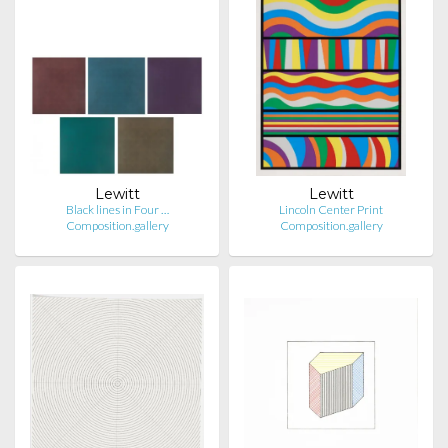
Lewitt
Lewitt
Black lines in Four …
Lincoln Center Print
Composition.gallery
Composition.gallery