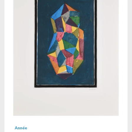
Année