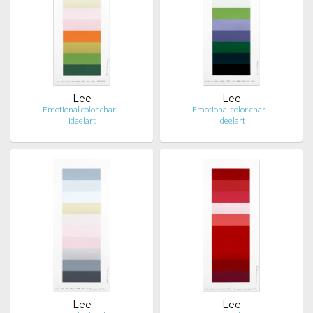
Lee
Lee
Emotional color char…
Emotional color char…
Ideelart
Ideelart
Lee
Lee