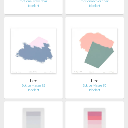
Emotional color char…
Emotional color char…
Ideelart
Ideelart
Lee
Lee
Eckige Masse 92
Eckige Masse 95
Ideelart
Ideelart