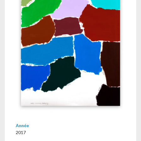
Année
2017