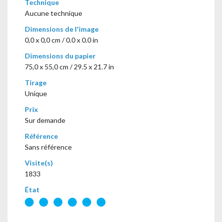
Technique
Aucune technique
Dimensions de l'image
0,0 x 0,0 cm / 0.0 x 0.0 in
Dimensions du papier
75,0 x 55,0 cm / 29.5 x 21.7 in
Tirage
Unique
Prix
Sur demande
Référence
Sans référence
Visite(s)
1833
État