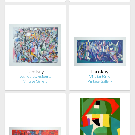
Lanskoy
Lanskoy
Les heures, les jour…
Ville fantôme
Vintage Gallery
Vintage Gallery