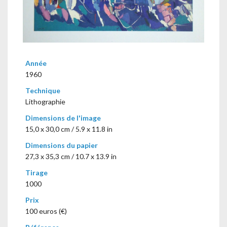
Année
1960
Technique
Lithographie
Dimensions de l'image
15,0 x 30,0 cm / 5.9 x 11.8 in
Dimensions du papier
27,3 x 35,3 cm / 10.7 x 13.9 in
Tirage
1000
Prix
100 euros (€)