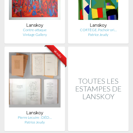
Lanskoy
Lanskoy
Contre-attaque
CORTÈGE. Pochoir ori…
Vintage Gallery
Patrice Jeudy
Vendu
TOUTES LES
ESTAMPES DE
LANSKOY
Lanskoy
Pierre Lecuire : DÉD…
Patrice Jeudy