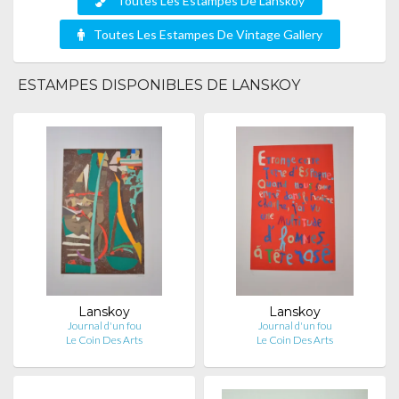
Toutes Les Estampes De Lanskoy
Toutes Les Estampes De Vintage Gallery
ESTAMPES DISPONIBLES DE LANSKOY
Lanskoy
Lanskoy
Journal d'un fou
Journal d'un fou
Le Coin Des Arts
Le Coin Des Arts