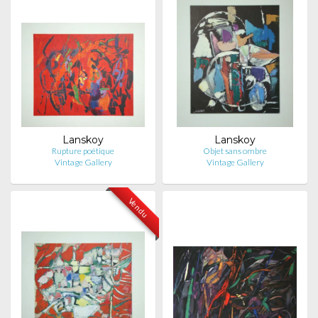
Lanskoy
Lanskoy
Rupture poétique
Objet sans ombre
Vintage Gallery
Vintage Gallery
Vendu