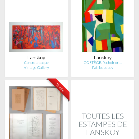
Lanskoy
Lanskoy
Contre-attaque
CORTÈGE. Pochoir ori…
Vintage Gallery
Patrice Jeudy
Vendu
TOUTES LES
ESTAMPES DE
LANSKOY