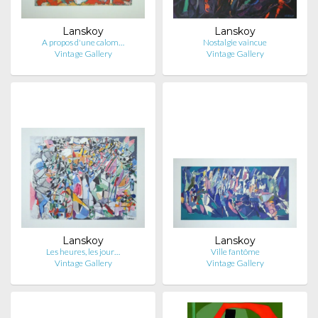
Lanskoy
Lanskoy
A propos d'une calom…
Nostalgie vaincue
Vintage Gallery
Vintage Gallery
Lanskoy
Lanskoy
Les heures, les jour…
Ville fantôme
Vintage Gallery
Vintage Gallery