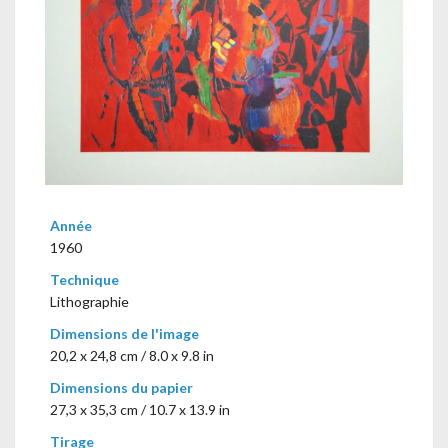
Année
1960
Technique
Lithographie
Dimensions de l'image
20,2 x 24,8 cm / 8.0 x 9.8 in
Dimensions du papier
27,3 x 35,3 cm / 10.7 x 13.9 in
Tirage