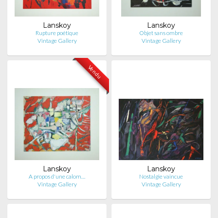
Lanskoy
Lanskoy
Rupture poétique
Objet sans ombre
Vintage Gallery
Vintage Gallery
Vendu
Lanskoy
Lanskoy
A propos d'une calom…
Nostalgie vaincue
Vintage Gallery
Vintage Gallery