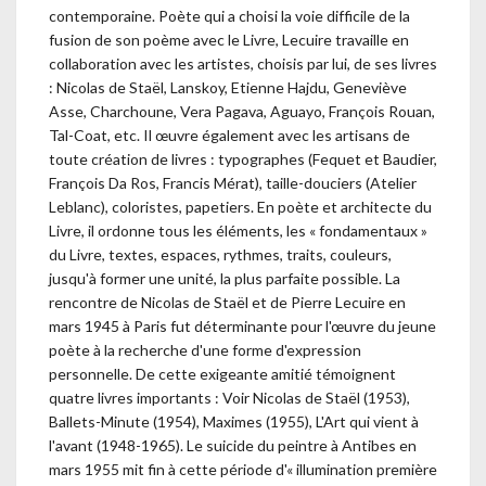
contemporaine. Poète qui a choisi la voie difficile de la
fusion de son poème avec le Livre, Lecuire travaille en
collaboration avec les artistes, choisis par lui, de ses livres
: Nicolas de Staël, Lanskoy, Etienne Hajdu, Geneviève
Asse, Charchoune, Vera Pagava, Aguayo, François Rouan,
Tal-Coat, etc. Il œuvre également avec les artisans de
toute création de livres : typographes (Fequet et Baudier,
François Da Ros, Francis Mérat), taille-douciers (Atelier
Leblanc), coloristes, papetiers. En poète et architecte du
Livre, il ordonne tous les éléments, les « fondamentaux »
du Livre, textes, espaces, rythmes, traits, couleurs,
jusqu'à former une unité, la plus parfaite possible. La
rencontre de Nicolas de Staël et de Pierre Lecuire en
mars 1945 à Paris fut déterminante pour l'œuvre du jeune
poète à la recherche d'une forme d'expression
personnelle. De cette exigeante amitié témoignent
quatre livres importants : Voir Nicolas de Staël (1953),
Ballets-Minute (1954), Maximes (1955), L'Art qui vient à
l'avant (1948-1965). Le suicide du peintre à Antibes en
mars 1955 mit fin à cette période d'« illumination première