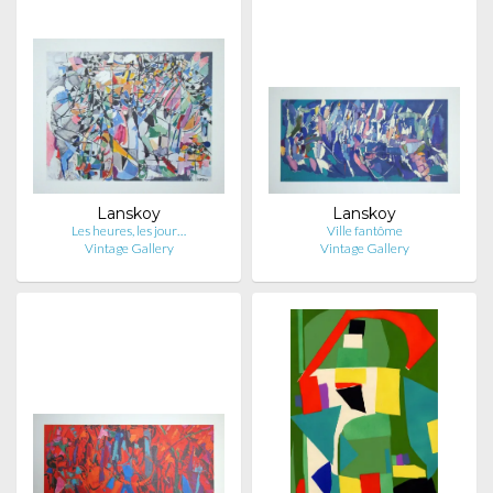
Lanskoy
Lanskoy
Les heures, les jour…
Ville fantôme
Vintage Gallery
Vintage Gallery