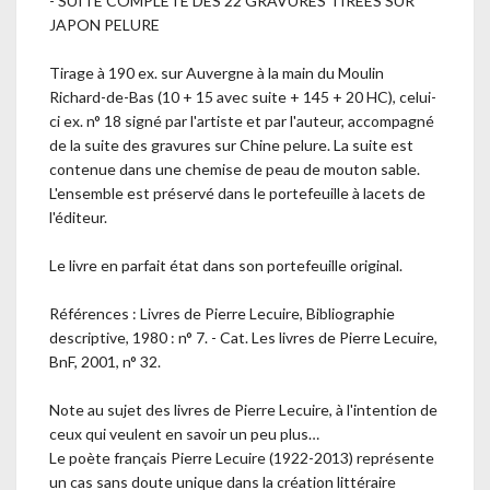
- SUITE COMPLÈTE DES 22 GRAVURES TIRÉES SUR
JAPON PELURE
Tirage à 190 ex. sur Auvergne à la main du Moulin
Richard-de-Bas (10 + 15 avec suite + 145 + 20 HC), celui-
ci ex. n° 18 signé par l'artiste et par l'auteur, accompagné
de la suite des gravures sur Chine pelure. La suite est
contenue dans une chemise de peau de mouton sable.
L'ensemble est préservé dans le portefeuille à lacets de
l'éditeur.
Le livre en parfait état dans son portefeuille original.
Références : Livres de Pierre Lecuire, Bibliographie
descriptive, 1980 : n° 7. - Cat. Les livres de Pierre Lecuire,
BnF, 2001, n° 32.
Note au sujet des livres de Pierre Lecuire, à l'intention de
ceux qui veulent en savoir un peu plus…
Le poète français Pierre Lecuire (1922-2013) représente
un cas sans doute unique dans la création littéraire