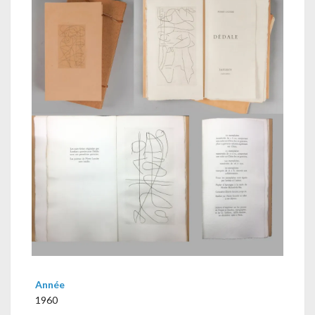
Année
1960