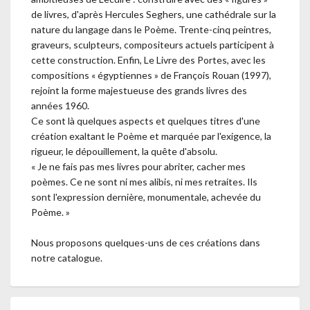
de livres, d'après Hercules Seghers, une cathédrale sur la
nature du langage dans le Poème. Trente-cinq peintres,
graveurs, sculpteurs, compositeurs actuels participent à
cette construction. Enfin, Le Livre des Portes, avec les
compositions « égyptiennes » de François Rouan (1997),
rejoint la forme majestueuse des grands livres des
années 1960.
Ce sont là quelques aspects et quelques titres d'une
création exaltant le Poème et marquée par l'exigence, la
rigueur, le dépouillement, la quête d'absolu.
« Je ne fais pas mes livres pour abriter, cacher mes
poèmes. Ce ne sont ni mes alibis, ni mes retraites. Ils
sont l'expression dernière, monumentale, achevée du
Poème. »
Nous proposons quelques-uns de ces créations dans
notre catalogue.