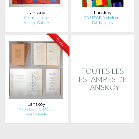
Lanskoy
Lanskoy
Contre-attaque
CORTÈGE. Pochoir ori…
Vintage Gallery
Patrice Jeudy
Vendu
TOUTES LES
ESTAMPES DE
LANSKOY
Lanskoy
Pierre Lecuire : DÉD…
Patrice Jeudy