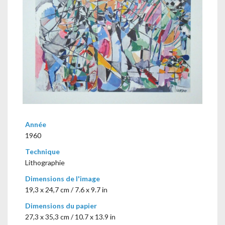
Année
1960
Technique
Lithographie
Dimensions de l'image
19,3 x 24,7 cm / 7.6 x 9.7 in
Dimensions du papier
27,3 x 35,3 cm / 10.7 x 13.9 in