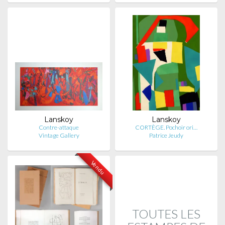
Lanskoy
Lanskoy
Contre-attaque
CORTÈGE. Pochoir ori…
Vintage Gallery
Patrice Jeudy
Vendu
TOUTES LES