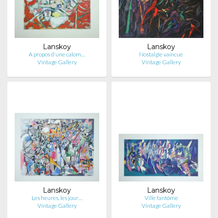
Lanskoy
Lanskoy
A propos d'une calom…
Nostalgie vaincue
Vintage Gallery
Vintage Gallery
Lanskoy
Lanskoy
Les heures, les jour…
Ville fantôme
Vintage Gallery
Vintage Gallery