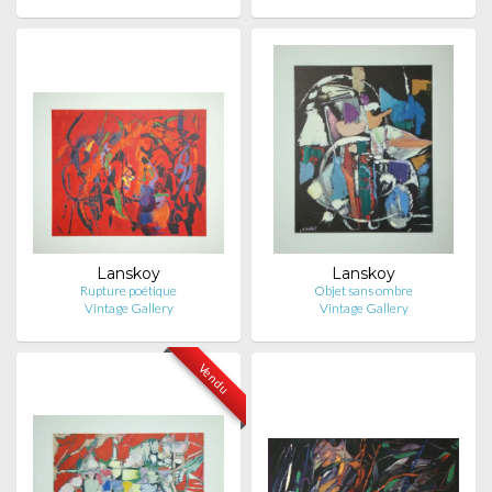
Lanskoy
Lanskoy
Rupture poétique
Objet sans ombre
Vintage Gallery
Vintage Gallery
Vendu