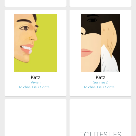
Katz
Katz
Vivien
Sunrise 2
Michael Lisi / Conte…
Michael Lisi / Conte…
TOUTES LES