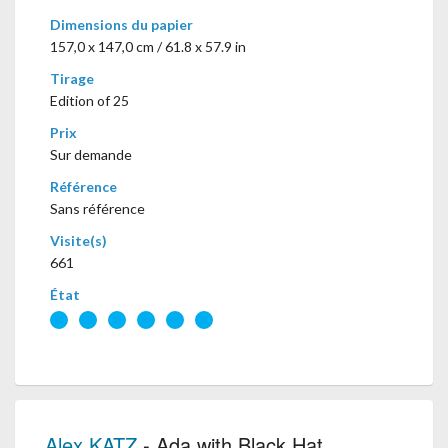
Dimensions du papier
157,0 x 147,0 cm / 61.8 x 57.9 in
Tirage
Edition of 25
Prix
Sur demande
Référence
Sans référence
Visite(s)
661
État
Alex KATZ
- Ada with Black Hat