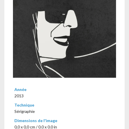
Année
2013
Technique
Sérigraphie
Dimensions de l'image
0,0 x 0,0 cm / 0.0 x 0.0 in