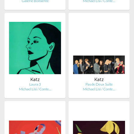
Galerie Boisserée
Michael Lisi / Conte…
Katz
Katz
Laura 3
Pas de Deux Suite
Michael Lisi / Conte…
Michael Lisi / Conte…