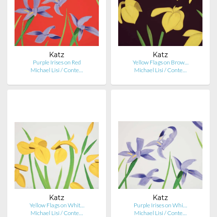
Katz
Katz
Purple Irises on Red
Yellow Flags on Brow…
Michael Lisi / Conte…
Michael Lisi / Conte…
Katz
Katz
Yellow Flags on Whit…
Purple Irises on Whi…
Michael Lisi / Conte…
Michael Lisi / Conte…