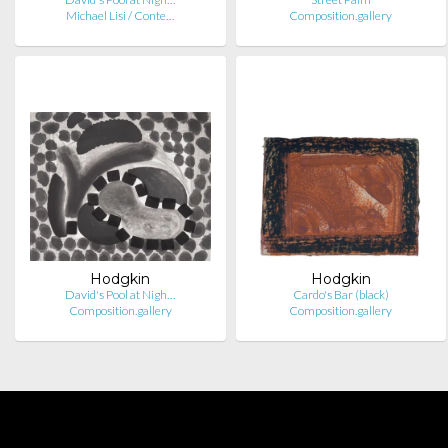
Michael Lisi / Conte…
Composition.gallery
Hodgkin
Hodgkin
David's Pool at Nigh…
Cardo's Bar (black)
Composition.gallery
Composition.gallery