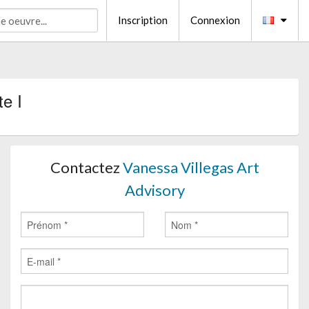
Inscription
Connexion
te I
Contactez
Vanessa Villegas Art
Advisory