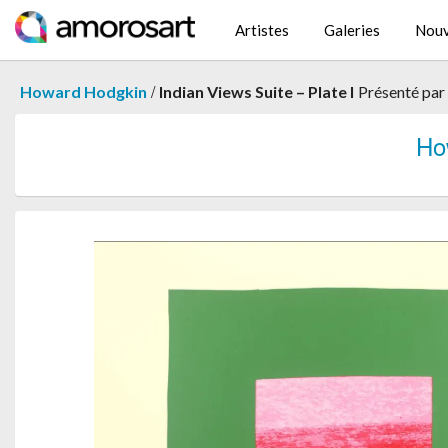
Artistes
Galeries
Nouv
/
Howard Hodgkin
Indian Views Suite – Plate I
Présenté par
Ho