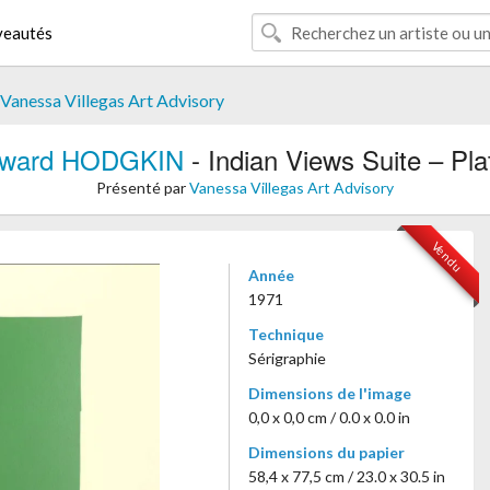
eautés
Vanessa Villegas Art Advisory
ward HODGKIN
- Indian Views Suite – Pla
Présenté par
Vanessa Villegas Art Advisory
Vendu
Année
1971
Technique
Sérigraphie
Dimensions de l'image
0,0 x 0,0 cm / 0.0 x 0.0 in
Dimensions du papier
58,4 x 77,5 cm / 23.0 x 30.5 in