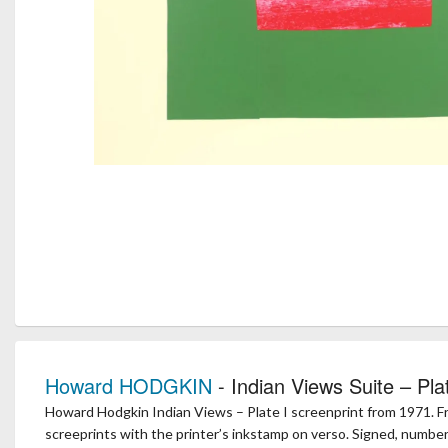
Howard HODGKIN
- Indian Views Suite – Plat
Howard Hodgkin Indian Views – Plate I screenprint from 1971. Fr
screeprints with the printer’s inkstamp on verso. Signed, number