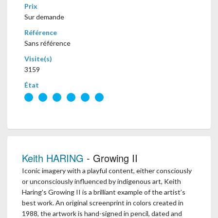
Prix
Sur demande
Référence
Sans référence
Visite(s)
3159
État
Keith HARING
- Growing II
Iconic imagery with a playful content, either consciously
or unconsciously influenced by indigenous art, Keith
Haring’s Growing II is a brilliant example of the artist’s
best work. An original screenprint in colors created in
1988, the artwork is hand-signed in pencil, dated and