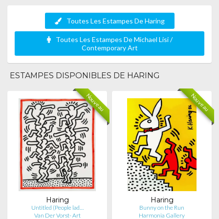
Toutes Les Estampes De Haring
Toutes Les Estampes De Michael Lisi /
Contemporary Art
ESTAMPES DISPONIBLES DE HARING
Nouveau
Nouveau
Haring
Haring
Untitled (People lad…
Bunny on the Run
Van Der Vorst- Art
Harmonia Gallery