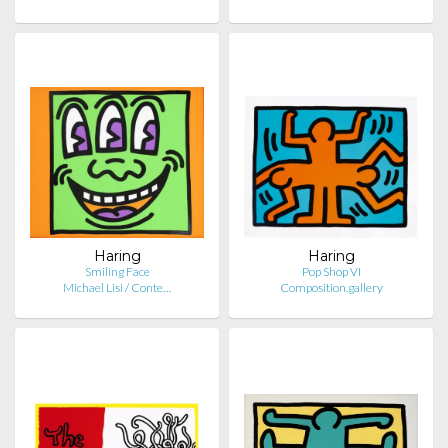
Haring
Haring
Smiling Face
Pop Shop VI
Michael Lisi / Conte…
Composition.gallery