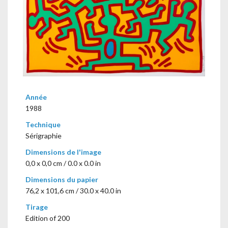
Année
1988
Technique
Sérigraphie
Dimensions de l'image
0,0 x 0,0 cm / 0.0 x 0.0 in
Dimensions du papier
76,2 x 101,6 cm / 30.0 x 40.0 in
Tirage
Edition of 200