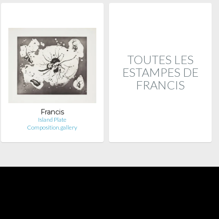
TOUTES LES
ESTAMPES DE
FRANCIS
Francis
Island Plate
Composition.gallery