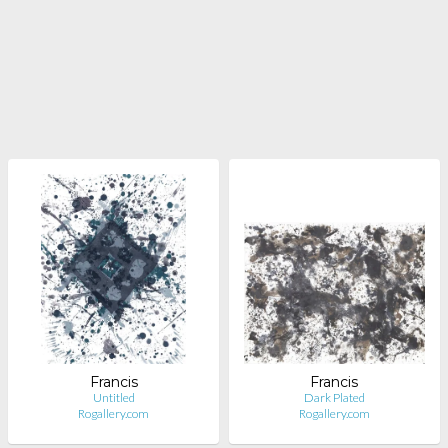
Francis
Francis
Untitled
Dark Plated
Rogallery.com
Rogallery.com