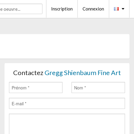
Inscription
Connexion
Contactez
Gregg Shienbaum Fine Art