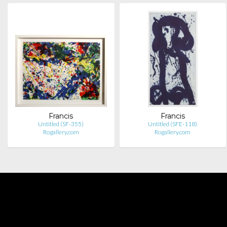
Francis
Francis
Untitled (SF-355)
Untitled (SFE-118)
Rogallery.com
Rogallery.com