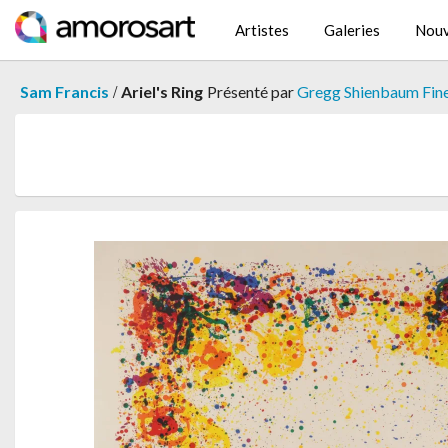
Artistes
Galeries
Nouv
/
Sam Francis
Ariel's Ring
Présenté par
Gregg Shienbaum Fine