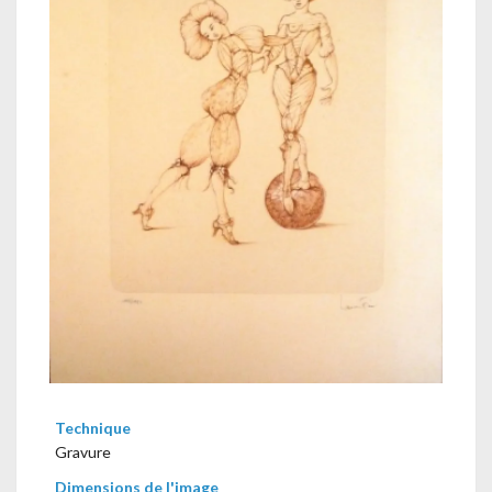
Technique
Gravure
Dimensions de l'image