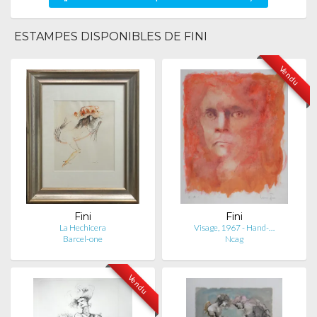
ESTAMPES DISPONIBLES DE FINI
Vendu
Fini
Fini
La Hechicera
Visage, 1967 - Hand-…
Barcel-one
Ncag
Vendu