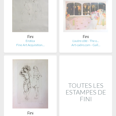
Fini
Fini
Erotica
L'autre côté - The o…
Fine Art Acquisition…
Art-cadre.com - Gall…
TOUTES LES
ESTAMPES DE
FINI
Fini