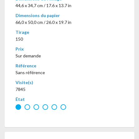
44,6 x 34,7 cm / 17.6 x 13.7 in
Dimensions du papier
66,0 x 50,0 cm / 26.0 x 19.7 in
Tirage
150
Prix
Sur demande
Référence
Sans référence
Visite(s)
7845
État