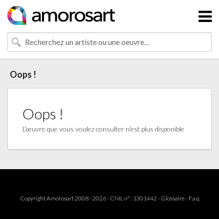
Oops !
Oops !
L'œuvre que vous voulez consulter n'est plus disponible
Copyright Amorosart 2008 - 2026 - CNIL n° : 1301442 -
Glossaire
-
F.a.q