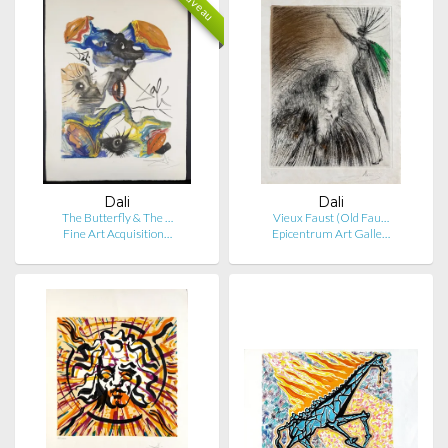
Nouveau
Dali
Dali
The Butterfly & The …
Vieux Faust (Old Fau…
Fine Art Acquisition…
Epicentrum Art Galle…