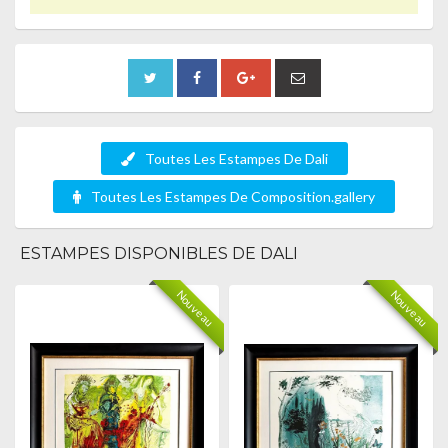
Toutes Les Estampes De Dali
Toutes Les Estampes De Composition.gallery
ESTAMPES DISPONIBLES DE DALI
Nouveau
Nouveau