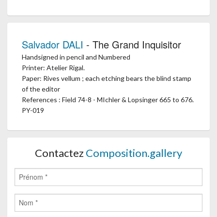
Salvador DALI
- The Grand Inquisitor
Handsigned in pencil and Numbered
Printer: Atelier Rigal.
Paper: Rives vellum ; each etching bears the blind stamp
of the editor
References : Field 74-8 - MIchler & Lopsinger 665 to 676.
PY-019
Contactez
Composition.gallery