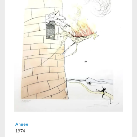
Année
1974