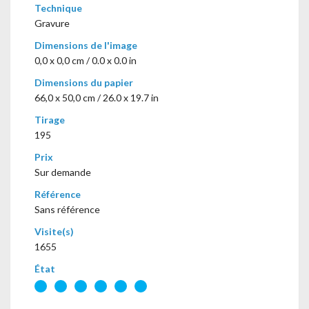
Technique
Gravure
Dimensions de l'image
0,0 x 0,0 cm / 0.0 x 0.0 in
Dimensions du papier
66,0 x 50,0 cm / 26.0 x 19.7 in
Tirage
195
Prix
Sur demande
Référence
Sans référence
Visite(s)
1655
État