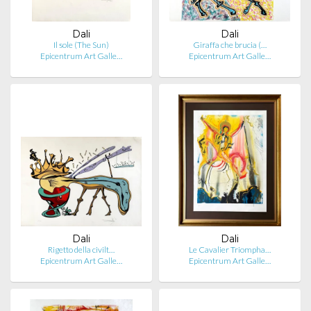
Dali
Dali
Il sole (The Sun)
Giraffa che brucia (…
Epicentrum Art Galle…
Epicentrum Art Galle…
Dali
Dali
Rigetto della civilt…
Le Cavalier Triompha…
Epicentrum Art Galle…
Epicentrum Art Galle…