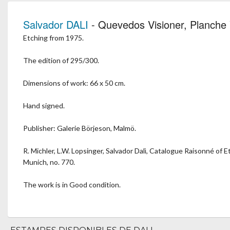
Salvador DALI
- Quevedos Visioner, Planche
Etching from 1975.
The edition of 295/300.
Dimensions of work: 66 x 50 cm.
Hand signed.
Publisher: Galerie Börjeson, Malmö.
R. Michler, L.W. Lopsinger, Salvador Dalì, Catalogue Raisonné of
Munich, no. 770.
The work is in Good condition.