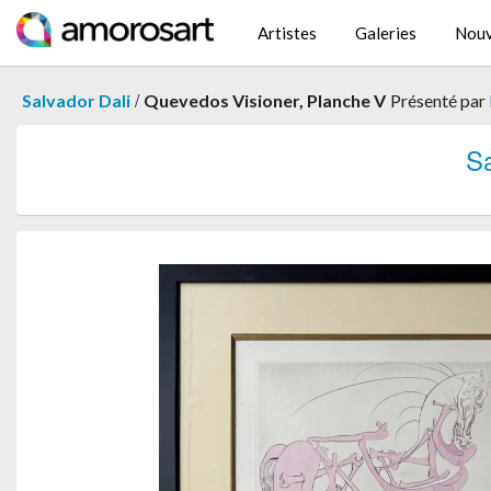
Artistes
Galeries
Nouv
/
Salvador Dali
Quevedos Visioner, Planche V
Présenté par
S