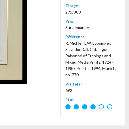
Tirage
295/300
Prix
Sur demande
Référence
R. Michler, L.W. Lopsinger,
Salvador Dalì, Catalogue
Raisonné of Etchings and
Mixed-Media Prints, 1924-
1980, Prestel, 1994, Munich,
no. 770
Visite(s)
692
État