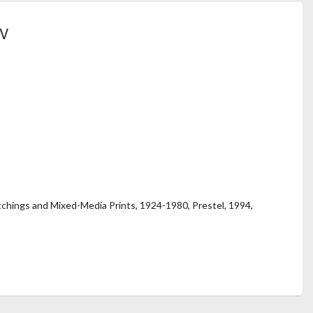
 V
 Etchings and Mixed-Media Prints, 1924-1980, Prestel, 1994,