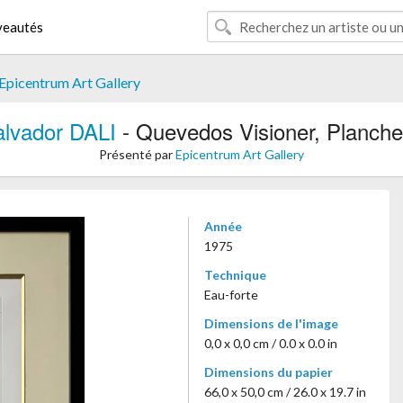
eautés
Epicentrum Art Gallery
alvador DALI
- Quevedos Visioner, Planch
Présenté par
Epicentrum Art Gallery
Année
1975
Technique
Eau-forte
Dimensions de l'image
0,0 x 0,0 cm / 0.0 x 0.0 in
Dimensions du papier
66,0 x 50,0 cm / 26.0 x 19.7 in