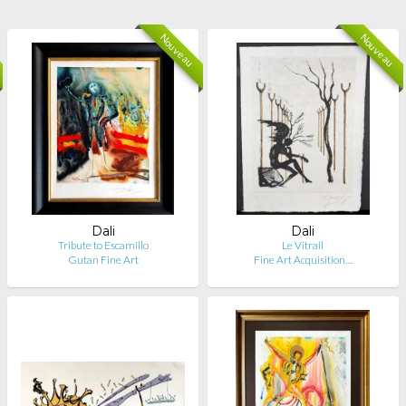
Nouveau
Nouveau
Dali
Dali
Tribute to Escamillo
Le Vitrail
Gutan Fine Art
Fine Art Acquisition…