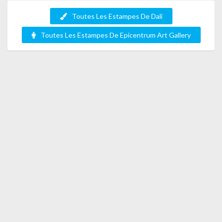
Toutes Les Estampes De Dali
Toutes Les Estampes De Epicentrum Art Gallery