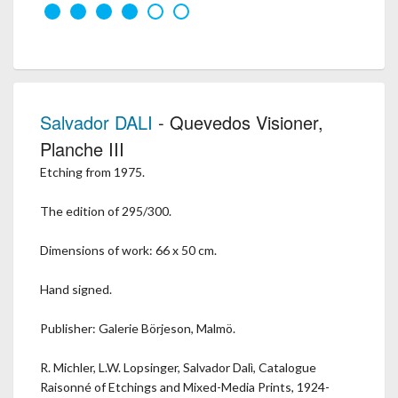
Salvador DALI
- Quevedos Visioner,
Planche III
Etching from 1975.
The edition of 295/300.
Dimensions of work: 66 x 50 cm.
Hand signed.
Publisher: Galerie Börjeson, Malmö.
R. Michler, L.W. Lopsinger, Salvador Dalì, Catalogue
Raisonné of Etchings and Mixed-Media Prints, 1924-