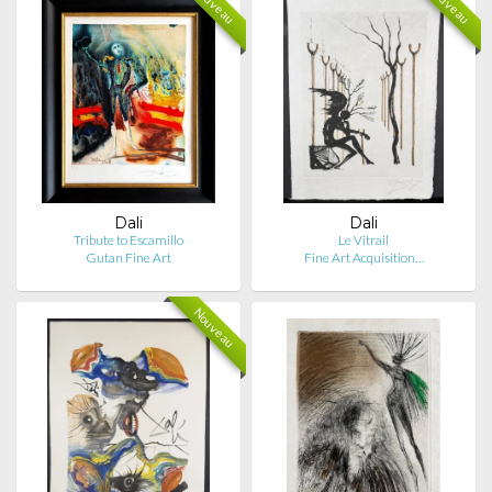
Nouveau
Nouveau
Dali
Dali
Tribute to Escamillo
Le Vitrail
Gutan Fine Art
Fine Art Acquisition…
Nouveau