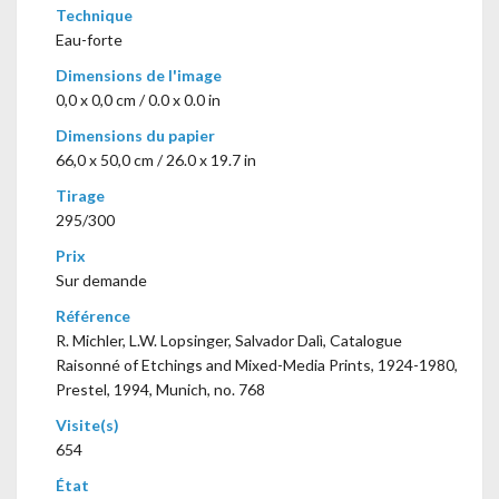
Technique
Eau-forte
Dimensions de l'image
0,0 x 0,0 cm / 0.0 x 0.0 in
Dimensions du papier
66,0 x 50,0 cm / 26.0 x 19.7 in
Tirage
295/300
Prix
Sur demande
Référence
R. Michler, L.W. Lopsinger, Salvador Dalì, Catalogue
Raisonné of Etchings and Mixed-Media Prints, 1924-1980,
Prestel, 1994, Munich, no. 768
Visite(s)
654
État