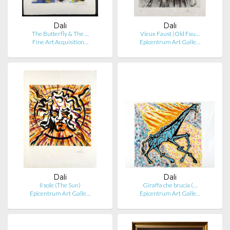
Dali
Dali
The Butterfly & The …
Vieux Faust (Old Fau…
Fine Art Acquisition…
Epicentrum Art Galle…
Dali
Dali
Il sole (The Sun)
Giraffa che brucia (…
Epicentrum Art Galle…
Epicentrum Art Galle…