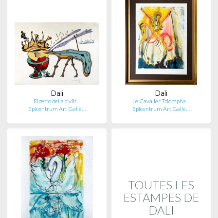
Dali
Dali
Rigetto della civilt…
Le Cavalier Triompha…
Epicentrum Art Galle…
Epicentrum Art Galle…
TOUTES LES
ESTAMPES DE
DALI