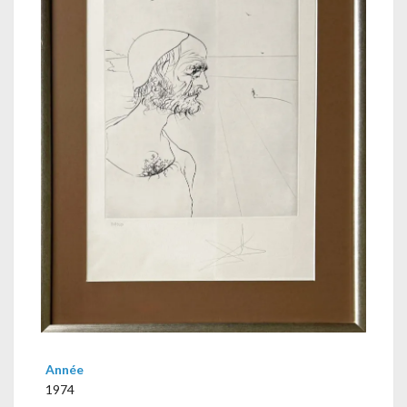
Année
1974