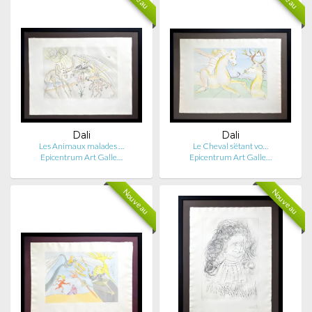
Dali
Dali
Les Animaux malades …
Le Cheval s’étant vo…
Epicentrum Art Galle…
Epicentrum Art Galle…
Nouveau
Nouveau