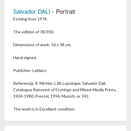
Salvador DALI
- Portrait
Etching from 1974.
The edition of 38/350.
Dimensions of work: 56 x 38 cm.
Hand signed.
Publisher: Leblanc.
Referencja: R. Michler, L.W. Lopsinger, Salvador Dalì,
Catalogue Raisonné of Etchings and Mixed-Media Prints,
1924-1980, Prestel, 1994, Munich, nr 741.
The work is in Excellent condition.