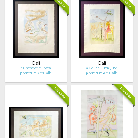
Nouveau
Nouveau
Dali
Dali
Le Chêne et le Rosea…
La Cour du Lion (The…
Epicentrum Art Galle…
Epicentrum Art Galle…
Nouveau
Nouveau