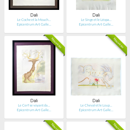
Dali
Dali
Le Coche et la Mouch…
Le Singe et le Léopa…
Epicentrum Art Galle…
Epicentrum Art Galle…
Nouveau
Nouveau
Dali
Dali
Le Cerf se voyant da…
Le Cheval et le Loup…
Epicentrum Art Galle…
Epicentrum Art Galle…
Nouveau
Nouveau