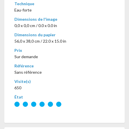
Technique
Eau-forte
Dimensions de l'image
0,0 x 0,0 cm / 0.0 x 0.0 in
Dimensions du papier
56,0 x 38,0 cm / 22.0 x 15.0 in
Prix
Sur demande
Référence
Sans référence
Visite(s)
650
État