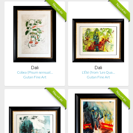
Nouveau
Nouveau
Dali
Dali
Cobea (Pisum sensual…
L'Été (from 'Les Qua…
Gutan Fine Art
Gutan Fine Art
Nouveau
Nouveau