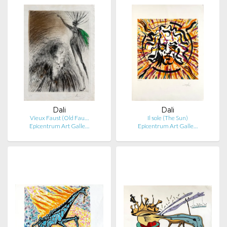
Dali
Dali
Vieux Faust (Old Fau…
Il sole (The Sun)
Epicentrum Art Galle…
Epicentrum Art Galle…