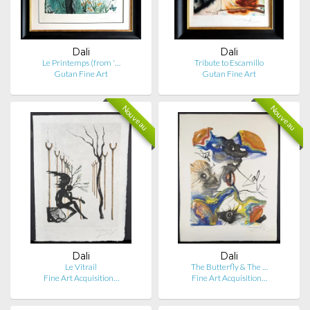
Dali
Dali
Le Printemps (from '…
Tribute to Escamillo
Gutan Fine Art
Gutan Fine Art
Nouveau
Nouveau
Dali
Dali
Le Vitrail
The Butterfly & The …
Fine Art Acquisition…
Fine Art Acquisition…