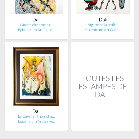
Dali
Dali
Giraffa che brucia (…
Rigetto della civilt…
Epicentrum Art Galle…
Epicentrum Art Galle…
TOUTES LES
ESTAMPES DE
DALI
Dali
Le Cavalier Triompha…
Epicentrum Art Galle…