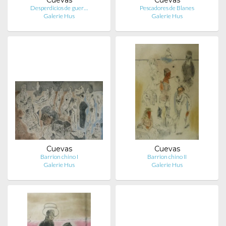
Desperdicios de guer…
Pescadores de Blanes
Galerie Hus
Galerie Hus
Cuevas
Cuevas
Barrion chino I
Barrion chino II
Galerie Hus
Galerie Hus