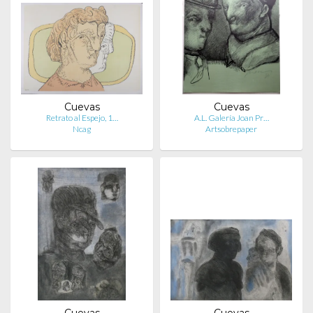
Cuevas
Cuevas
Retrato al Espejo, 1…
A.L. Galería Joan Pr…
Ncag
Artsobrepaper
Cuevas
Cuevas