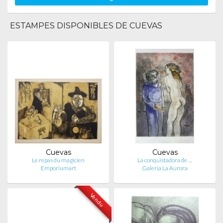
ESTAMPES DISPONIBLES DE CUEVAS
Cuevas
Cuevas
Le repas du magicien
La conquistadora de …
Emporiumart
Galería La Aurora
Vendu