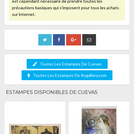
est cependant nécessaire de prendre toutes les
précautions basiques qui s’imposent pour tous les achats
sur internet.
Toutes Les Estampes De Cuevas
Toutes Les Estampes De Rogallery.com
ESTAMPES DISPONIBLES DE CUEVAS