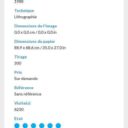
1988
Technique
Lithographie
Dimensions de l'image
0,0 x 0,0 cm / 0.0 x 0.0 in
Dimensions du papier
88,9 x 68,6 cm / 35.0 x 27.0 in
Tirage
300
Prix
Sur demande
Référence
Sans référence
Visite(s)
6230
État