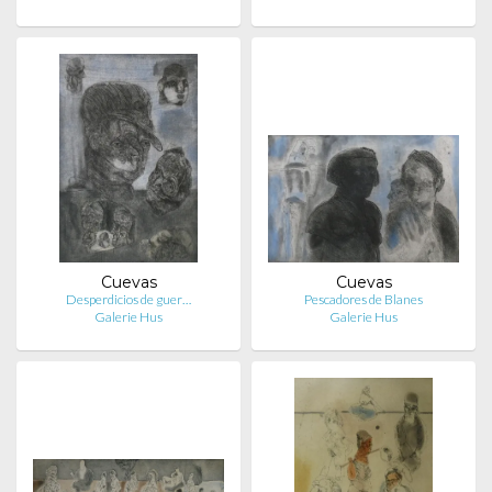
Cuevas
Cuevas
Desperdicios de guer…
Pescadores de Blanes
Galerie Hus
Galerie Hus