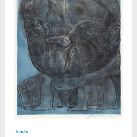
Année