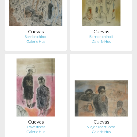
Cuevas
Cuevas
Barrion chino I
Barrion chino II
Galerie Hus
Galerie Hus
Cuevas
Cuevas
Travestistas
Viaje a Marruecos
Galerie Hus
Galerie Hus