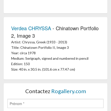
Verdea CHRYSSA
- Chinatown Portfolio
2, Image 3
Artist: Chryssa, Greek (1933 - 2013)
Title: Chinatown Portfolio II, Image 3
Year: circa 1978
Medium: Serigraph, signed and numbered in pencil
Edition: 150
Size: 40 in. x 30.5 in. (101.6 cm x 77.47 cm)
Contactez
Rogallery.com