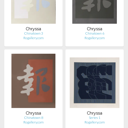
Chryssa
Chryssa
Chinatown 3
Chinatown 6
Rogallery.com
Rogallery.com
Chryssa
Chryssa
Chinatown 8
Series 1
Rogallery.com
Rogallery.com