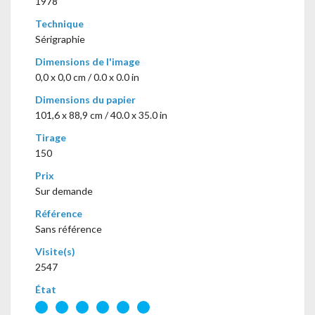
1978
Technique
Sérigraphie
Dimensions de l'image
0,0 x 0,0 cm / 0.0 x 0.0 in
Dimensions du papier
101,6 x 88,9 cm / 40.0 x 35.0 in
Tirage
150
Prix
Sur demande
Référence
Sans référence
Visite(s)
2547
État