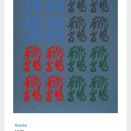
Année