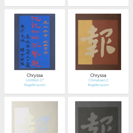
Chryssa
Chryssa
Untitled-27
Chinatown 2
Rogallery.com
Rogallery.com