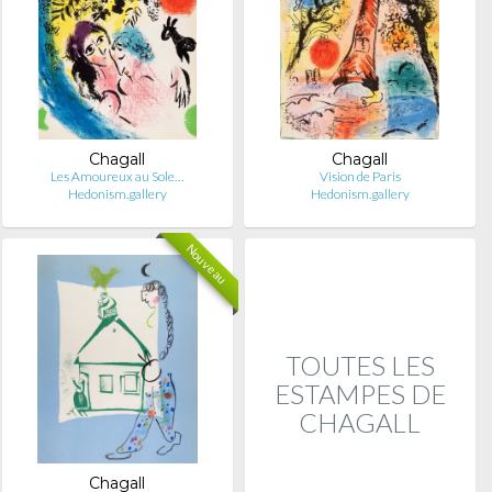
Chagall
Chagall
Les Amoureux au Sole…
Vision de Paris
Hedonism.gallery
Hedonism.gallery
Nouveau
TOUTES LES
ESTAMPES DE
CHAGALL
Chagall