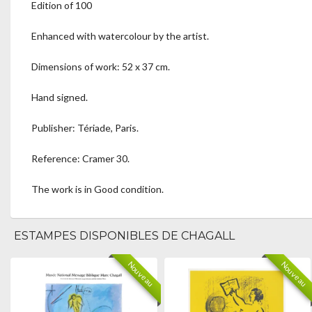
Edition of 100
Enhanced with watercolour by the artist.
Dimensions of work: 52 x 37 cm.
Hand signed.
Publisher: Tériade, Paris.
Reference: Cramer 30.
The work is in Good condition.
ESTAMPES DISPONIBLES DE CHAGALL
Nouveau
Nouveau