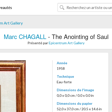
eautés
m Art Gallery
Marc CHAGALL
- The Anointing of Saul
Présenté par
Epicentrum Art Gallery
Année
1958
Technique
Eau-forte
Dimensions de l'image
0,0 x 0,0 cm / 0.0 x 0.0 in
Dimensions du papier
52,0 x 37,0 cm / 20.5 x 14.6 in