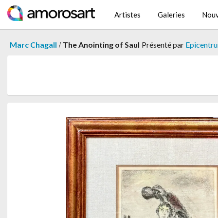
Artistes
Galeries
Nouv
/
Marc Chagall
The Anointing of Saul
Présenté par
Epicentru