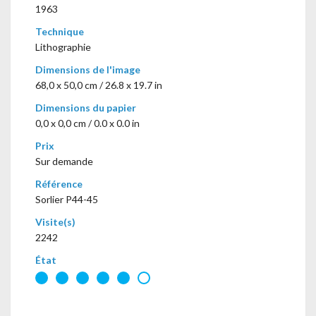
1963
Technique
Lithographie
Dimensions de l'image
68,0 x 50,0 cm / 26.8 x 19.7 in
Dimensions du papier
0,0 x 0,0 cm / 0.0 x 0.0 in
Prix
Sur demande
Référence
Sorlier P44-45
Visite(s)
2242
État