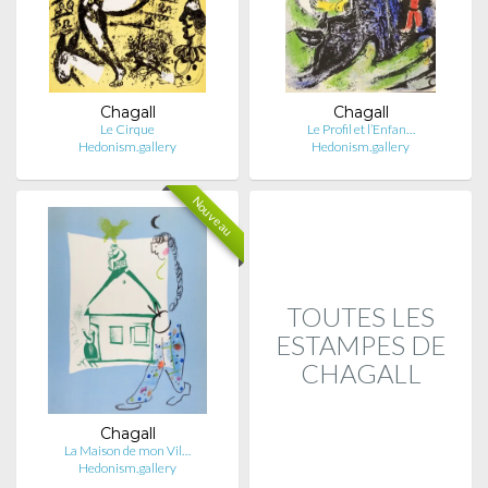
Chagall
Chagall
Le Cirque
Le Profil et l’Enfan…
Hedonism.gallery
Hedonism.gallery
Nouveau
TOUTES LES
ESTAMPES DE
CHAGALL
Chagall
La Maison de mon Vil…
Hedonism.gallery