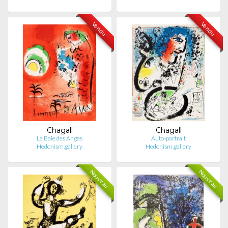
Vendu
Vendu
Chagall
Chagall
La Baie des Anges
Auto-portrait
Hedonism.gallery
Hedonism.gallery
Nouveau
Nouveau