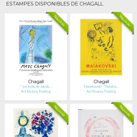
ESTAMPES DISPONIBLES DE CHAGALL
Nouveau
Nouveau
Chagall
Chagall
'' Léchelle de Jacob…
Maïakovski - Théatre…
Art Riviera Trading
Art Riviera Trading
Nouveau
Nouveau