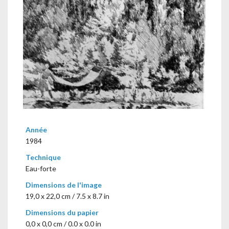
Année
1984
Technique
Eau-forte
Dimensions de l'image
19,0 x 22,0 cm / 7.5 x 8.7 in
Dimensions du papier
0,0 x 0,0 cm / 0.0 x 0.0 in