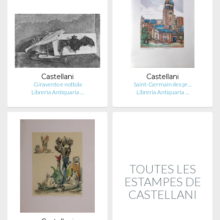
Castellani
Castellani
Giravento e nottola
Saint-Germain des pr…
Libreria Antiquaria …
Libreria Antiquaria …
TOUTES LES
ESTAMPES DE
CASTELLANI