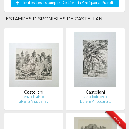
Toutes Les Estampes De Libreria Antiquaria Prandi
ESTAMPES DISPONIBLES DE CASTELLANI
Castellani
Castellani
Lenzuola al sole
Angolo di bosco
Libreria Antiquaria …
Libreria Antiquaria …
Vendu