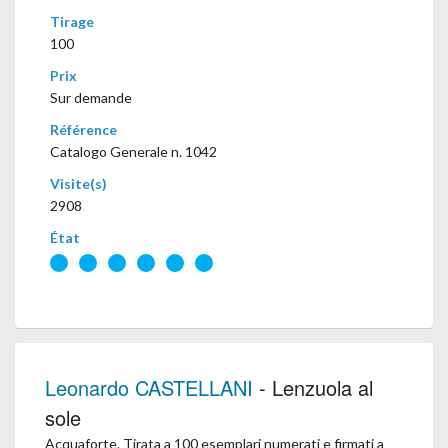
Tirage
100
Prix
Sur demande
Référence
Catalogo Generale n. 1042
Visite(s)
2908
État
Leonardo CASTELLANI
- Lenzuola al
sole
Acquaforte. Tirata a 100 esemplari numerati e firmati a