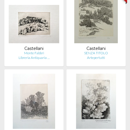
Castellani
Castellani
Monte Fabbri
SENZA TITOLO
Libreria Antiquaria …
Artepertutti