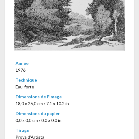
Année
1976
Technique
Eau-forte
Dimensions de l'image
18,0 x 26,0 cm / 7.1 x 10.2 in
Dimensions du papier
0,0 x 0,0 cm / 0.0 x 0.0 in
Tirage
Prova d'Artista