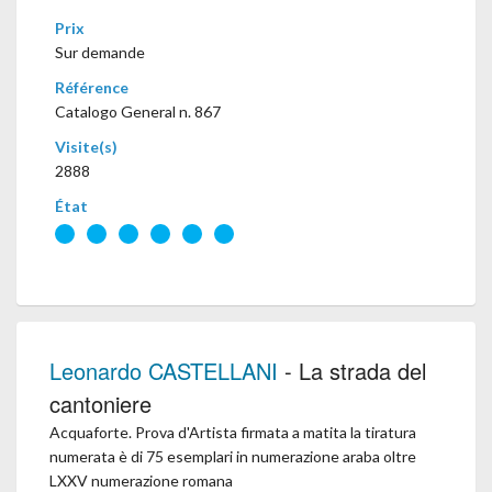
Prix
Sur demande
Référence
Catalogo General n. 867
Visite(s)
2888
État
Leonardo CASTELLANI
- La strada del
cantoniere
Acquaforte. Prova d'Artista firmata a matita la tiratura
numerata è di 75 esemplari in numerazione araba oltre
LXXV numerazione romana