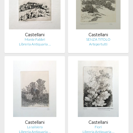
Castellani
Castellani
Monte Fabbri
SENZA TITOLO
Libreria Antiquaria …
Artepertutti
Castellani
Castellani
La salsiera
Fiori
Libreria Antiquaria …
Libreria Antiquaria …