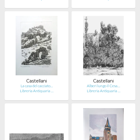
Castellani
Castellani
La casa del cacciato…
Alberi lungo il Cesa…
Libreria Antiquaria …
Libreria Antiquaria …