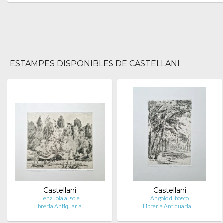
ESTAMPES DISPONIBLES DE CASTELLANI
Castellani
Castellani
Lenzuola al sole
Angolo di bosco
Libreria Antiquaria …
Libreria Antiquaria …