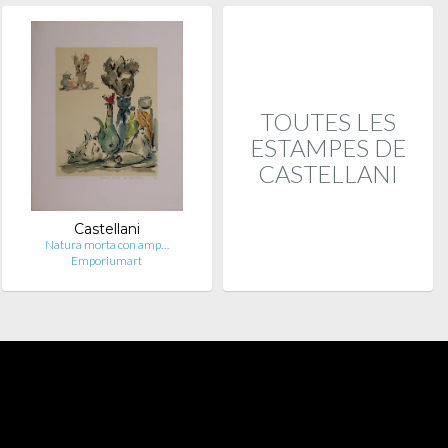
TOUTES LES
ESTAMPES DE
CASTELLANI
Castellani
Natura morta con amp…
Emporiumart