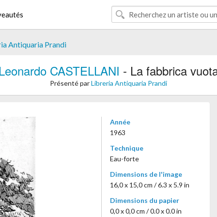
eautés
ria Antiquaria Prandi
Leonardo CASTELLANI
- La fabbrica vuot
Présenté par
Libreria Antiquaria Prandi
Année
1963
Technique
Eau-forte
Dimensions de l'image
16,0 x 15,0 cm / 6.3 x 5.9 in
Dimensions du papier
0,0 x 0,0 cm / 0.0 x 0.0 in