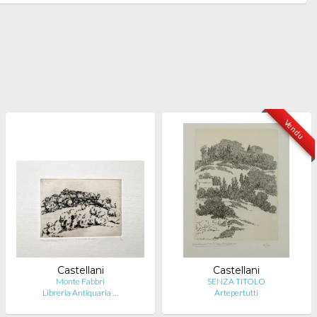
Vendu
Castellani
Castellani
Monte Fabbri
SENZA TITOLO
Libreria Antiquaria …
Artepertutti