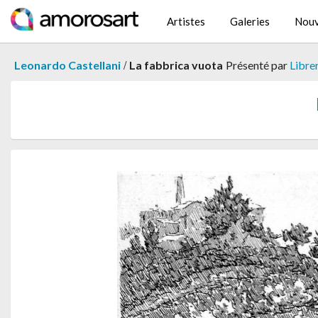
Artistes
Galeries
Nouv
/
Leonardo Castellani
La fabbrica vuota
Présenté par
Libre