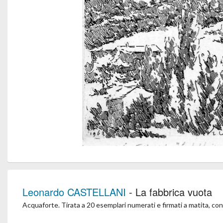
Leonardo CASTELLANI
- La fabbrica vuota
Acquaforte. Tirata a 20 esemplari numerati e firmati a matita, con i