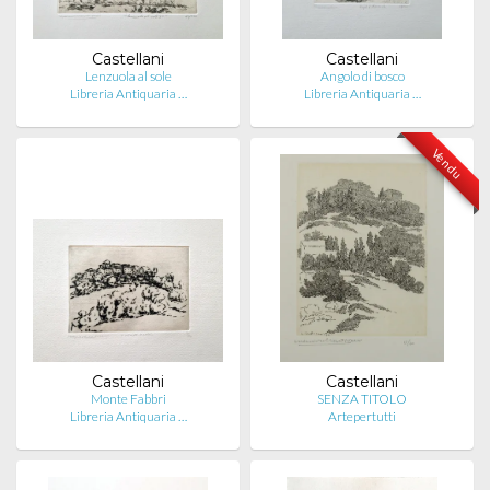
Castellani
Castellani
Lenzuola al sole
Angolo di bosco
Libreria Antiquaria …
Libreria Antiquaria …
Vendu
Castellani
Castellani
Monte Fabbri
SENZA TITOLO
Libreria Antiquaria …
Artepertutti