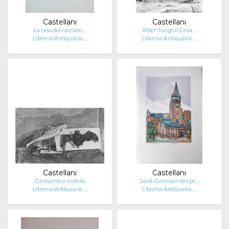
Castellani
Castellani
La casa del cacciato…
Alberi lungo il Cesa…
Libreria Antiquaria …
Libreria Antiquaria …
Castellani
Castellani
Giravento e nottola
Saint-Germain des pr…
Libreria Antiquaria …
Libreria Antiquaria …