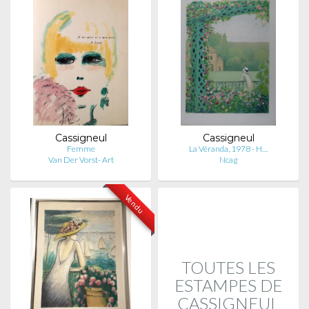
Cassigneul
Cassigneul
Femme
La Véranda, 1978 - H…
Van Der Vorst- Art
Ncag
Vendu
TOUTES LES
ESTAMPES DE
CASSIGNEUL