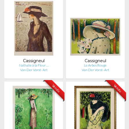
Cassigneul
Cassigneul
Nathalie à la Fleur …
Le Arbes Rouge
Van Der Vorst- Art
Van Der Vorst- Art
Vendu
Vendu