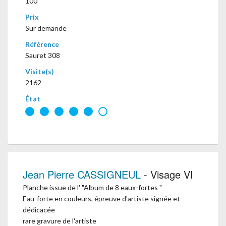
100
Prix
Sur demande
Référence
Sauret 308
Visite(s)
2162
État
Jean Pierre CASSIGNEUL
- Visage VI
Planche issue de l' "Album de 8 eaux-fortes "
Eau-forte en couleurs, épreuve d'artiste signée et
dédicacée
rare gravure de l'artiste