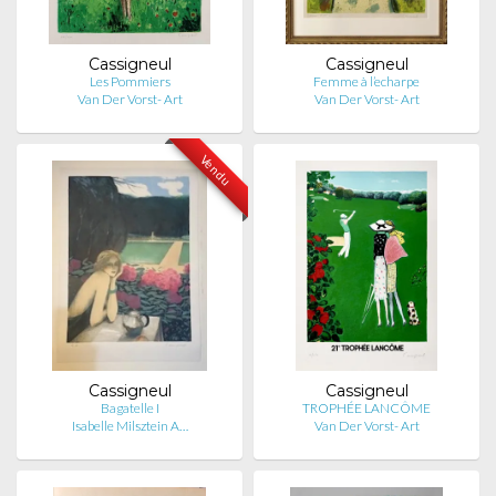
Cassigneul
Cassigneul
Les Pommiers
Femme à l’echarpe
Van Der Vorst- Art
Van Der Vorst- Art
Vendu
Cassigneul
Cassigneul
Bagatelle I
TROPHÉE LANCÔME
Isabelle Milsztein A…
Van Der Vorst- Art