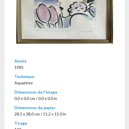
Année
1985
Technique
Aquatinte
Dimensions de l'image
0,0 x 0,0 cm / 0.0 x 0.0 in
Dimensions du papier
28,5 x 38,0 cm / 11.2 x 15.0 in
Tirage