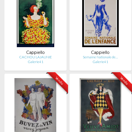
Cappiello
Cappiello
CACHOU LAJAUNIE
Semaine Nationale de…
Galerie41
Galerie41
Vendu
Vendu