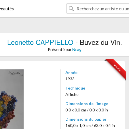
eautés
Leonetto CAPPIELLO
- Buvez du Vin.
Présenté par
Ncag
Vendu
Année
1933
Technique
Affiche
Dimensions de l'image
0,0 x 0,0 cm / 0.0 x 0.0 in
Dimensions du papier
160,0 x 1,0 cm / 63.0 x 0.4 in