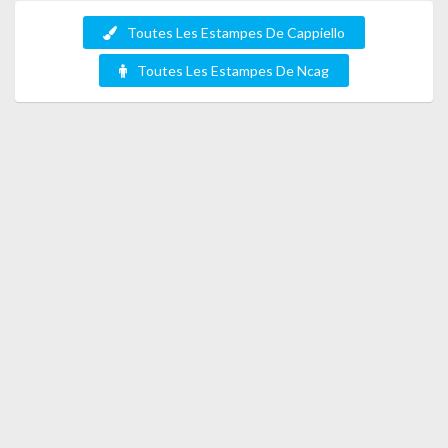
Toutes Les Estampes De Cappiello
Toutes Les Estampes De Ncag