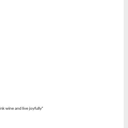
k wine and live joyfully"