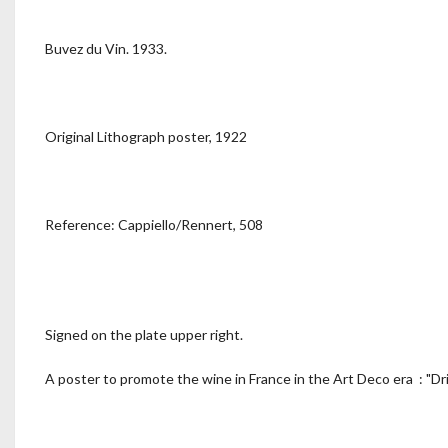
Buvez du Vin. 1933.
Original Lithograph poster, 1922
Reference: Cappiello/Rennert, 508
Signed on the plate upper right.
A poster to promote the wine in France in the Art Deco era : "Drin