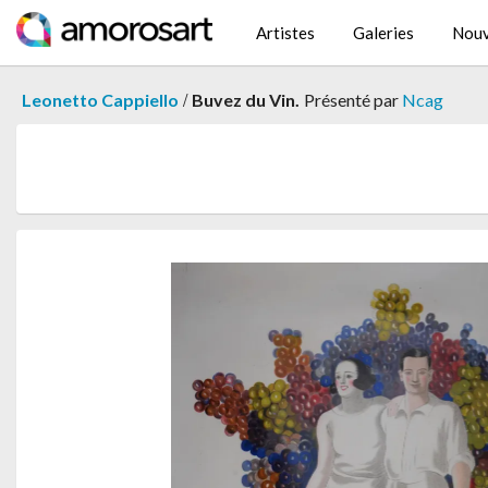
Artistes
Galeries
Nouv
/
Leonetto Cappiello
Buvez du Vin.
Présenté par
Ncag