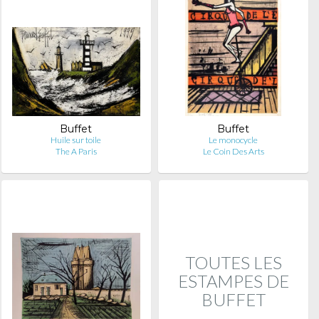
Buffet
Buffet
Huile sur toile
Le monocycle
The A Paris
Le Coin Des Arts
TOUTES LES
ESTAMPES DE
BUFFET