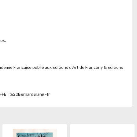
es.
émie Française publié aux Editions d'Art de Francony & Editions
BUFFET%20Bernard&lang=fr