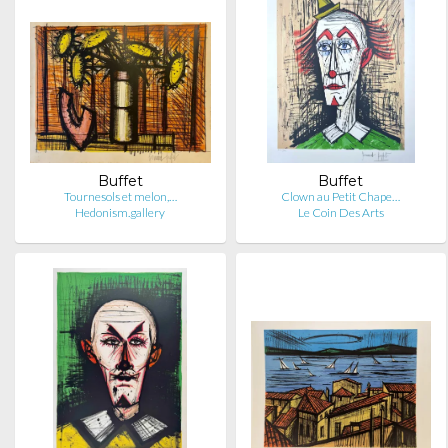
Buffet
Buffet
Tournesols et melon,…
Clown au Petit Chape…
Hedonism.gallery
Le Coin Des Arts