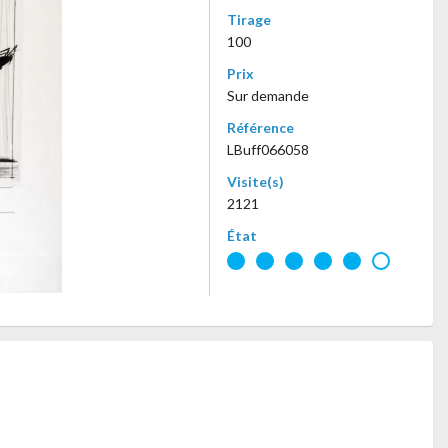
Tirage
100
Prix
Sur demande
Référence
LBuff066058
Visite(s)
2121
État