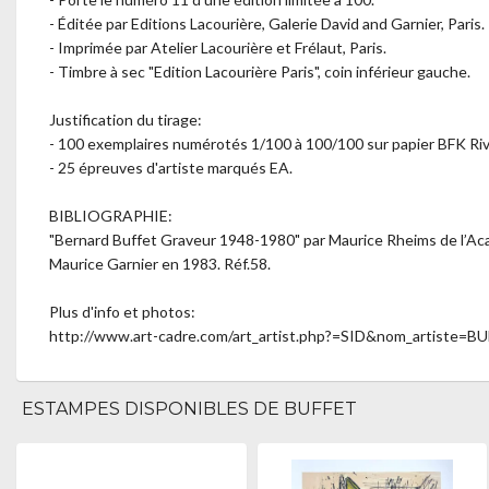
- Éditée par Editions Lacourière, Galerie David and Garnier, Paris.
- Imprimée par Atelier Lacourière et Frélaut, Paris.
- Timbre à sec "Edition Lacourière Paris", coin inférieur gauche.
Justification du tirage:
- 100 exemplaires numérotés 1/100 à 100/100 sur papier BFK Riv
- 25 épreuves d'artiste marqués EA.
BIBLIOGRAPHIE:
"Bernard Buffet Graveur 1948-1980" par Maurice Rheims de l’Acad
Maurice Garnier en 1983. Réf.58.
Plus d'info et photos:
http://www.art-cadre.com/art_artist.php?=SID&nom_artiste=
ESTAMPES DISPONIBLES DE BUFFET