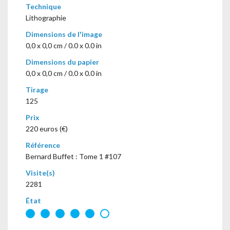
Technique
Lithographie
Dimensions de l'image
0,0 x 0,0 cm / 0.0 x 0.0 in
Dimensions du papier
0,0 x 0,0 cm / 0.0 x 0.0 in
Tirage
125
Prix
220 euros (€)
Référence
Bernard Buffet : Tome 1 #107
Visite(s)
2281
État