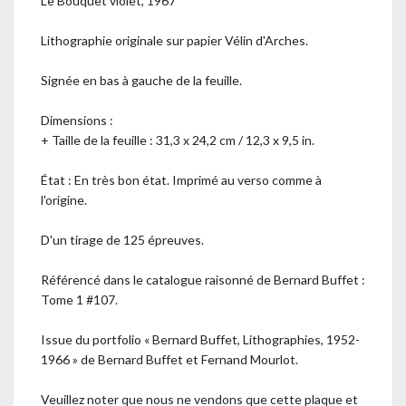
Le Bouquet violet, 1967
Lithographie originale sur papier Vélin d'Arches.
Signée en bas à gauche de la feuille.
Dimensions :
+ Taille de la feuille : 31,3 x 24,2 cm / 12,3 x 9,5 in.
État : En très bon état. Imprimé au verso comme à
l'origine.
D'un tirage de 125 épreuves.
Référencé dans le catalogue raisonné de Bernard Buffet :
Tome 1 #107.
Issue du portfolio « Bernard Buffet, Lithographies, 1952-
1966 » de Bernard Buffet et Fernand Mourlot.
Veuillez noter que nous ne vendons que cette plaque et