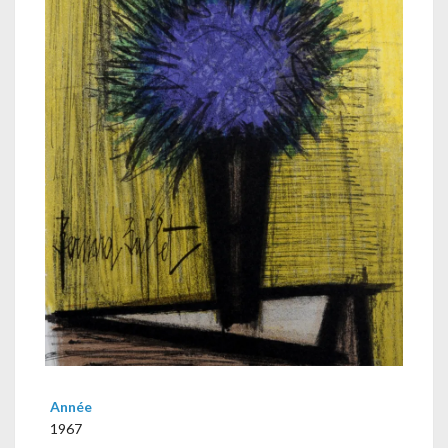
Année
1967