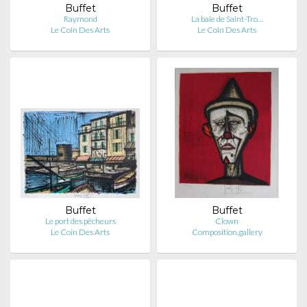
Buffet
Buffet
Raymond
La baie de Saint-Tro…
Le Coin Des Arts
Le Coin Des Arts
Buffet
Buffet
Le port des pêcheurs
Clown
Le Coin Des Arts
Composition.gallery