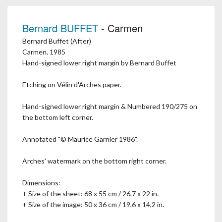
Bernard BUFFET
- Carmen
Bernard Buffet (After)
Carmen, 1985
Hand-signed lower right margin by Bernard Buffet
Etching on Vélin d'Arches paper.
Hand-signed lower right margin & Numbered 190/275 on
the bottom left corner.
Annotated "© Maurice Garnier 1986".
Arches' watermark on the bottom right corner.
Dimensions:
+ Size of the sheet: 68 x 55 cm / 26,7 x 22 in.
+ Size of the image: 50 x 36 cm / 19,6 x 14,2 in.