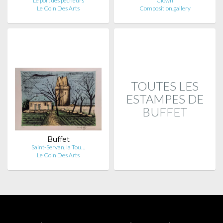
Le port des pêcheurs
Clown
Le Coin Des Arts
Composition.gallery
TOUTES LES
ESTAMPES DE
BUFFET
Buffet
Saint-Servan, la Tou…
Le Coin Des Arts