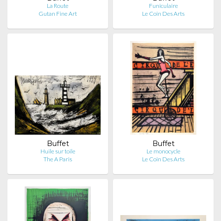
La Route
Funiculaire
Gutan Fine Art
Le Coin Des Arts
Buffet
Buffet
Huile sur toile
Le monocycle
The A Paris
Le Coin Des Arts