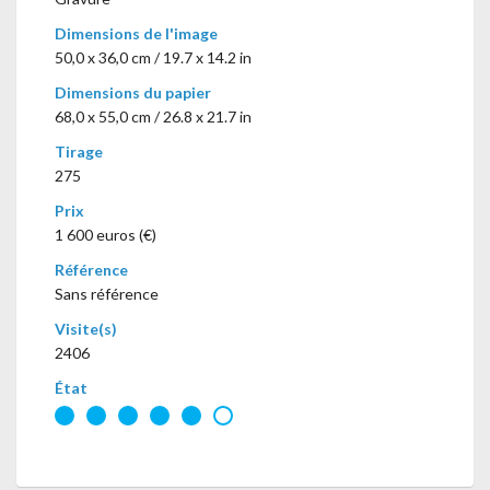
Dimensions de l'image
50,0 x 36,0 cm / 19.7 x 14.2 in
Dimensions du papier
68,0 x 55,0 cm / 26.8 x 21.7 in
Tirage
275
Prix
1 600 euros (€)
Référence
Sans référence
Visite(s)
2406
État