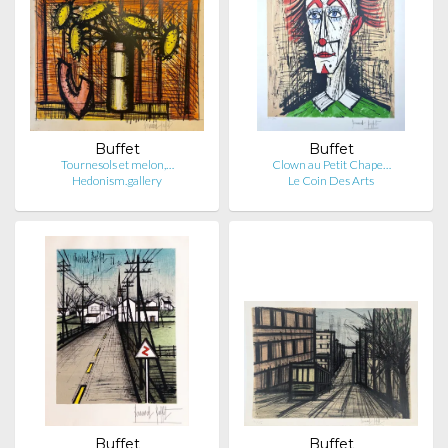
Buffet
Buffet
Tournesols et melon,…
Clown au Petit Chape…
Hedonism.gallery
Le Coin Des Arts
Buffet
Buffet