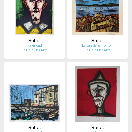
Buffet
Buffet
Raymond
La baie de Saint-Tro…
Le Coin Des Arts
Le Coin Des Arts
Buffet
Buffet