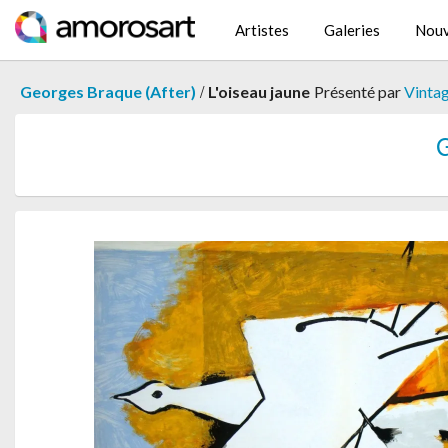
Artistes
Galeries
Nouv
/
Georges Braque (After)
L'oiseau jaune
Présenté par
Vintag