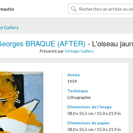
eautés
e Gallery
Georges BRAQUE (AFTER)
- L'oiseau jau
Présenté par
Vintage Gallery
Année
1959
Technique
Lithographie
Dimensions de l'image
38,0 x 55,5 cm / 15.0 x 21.9 in
Dimensions du papier
38,0 x 55,5 cm / 15.0 x 21.9 in