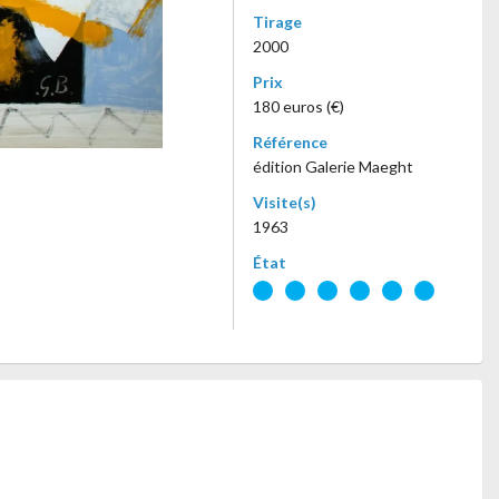
Tirage
2000
Prix
180 euros (€)
Référence
édition Galerie Maeght
Visite(s)
1963
État