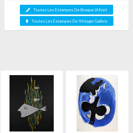
Toutes Les Estampes De Braque (After)
Toutes Les Estampes De Vintage Gallery