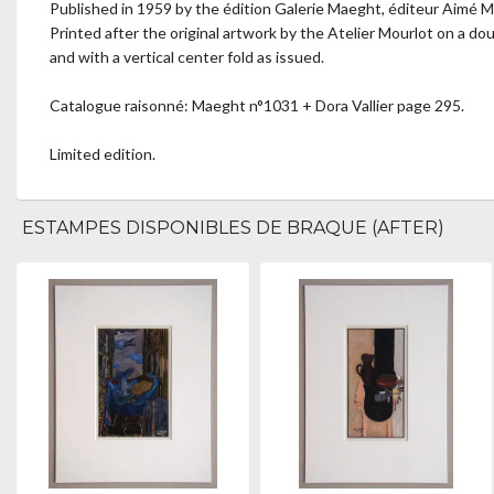
Published in 1959 by the édition Galerie Maeght, éditeur Aimé Ma
Printed after the original artwork by the Atelier Mourlot on a do
and with a vertical center fold as issued.
Catalogue raisonné: Maeght n°1031 + Dora Vallier page 295.
Limited edition.
ESTAMPES DISPONIBLES DE BRAQUE (AFTER)