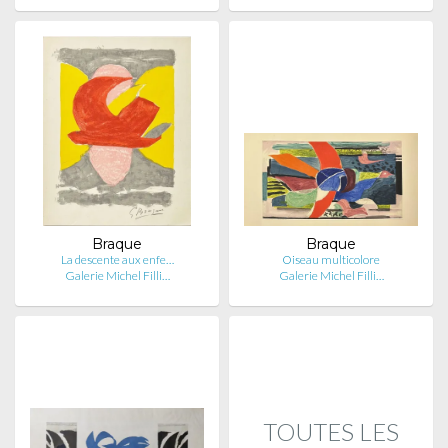
Braque
Braque
La descente aux enfe…
Oiseau multicolore
Galerie Michel Filli…
Galerie Michel Filli…
TOUTES LES