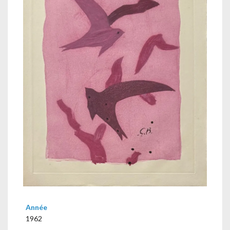
Année
1962