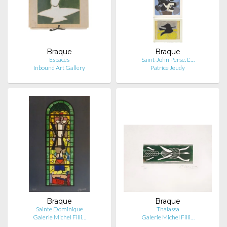
Braque
Braque
Espaces
Saint-John Perse. L'…
Inbound Art Gallery
Patrice Jeudy
Braque
Braque
Sainte Dominique
Thalassa
Galerie Michel Filli…
Galerie Michel Filli…