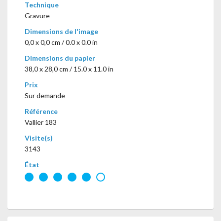
Technique
Gravure
Dimensions de l'image
0,0 x 0,0 cm / 0.0 x 0.0 in
Dimensions du papier
38,0 x 28,0 cm / 15.0 x 11.0 in
Prix
Sur demande
Référence
Vallier 183
Visite(s)
3143
État