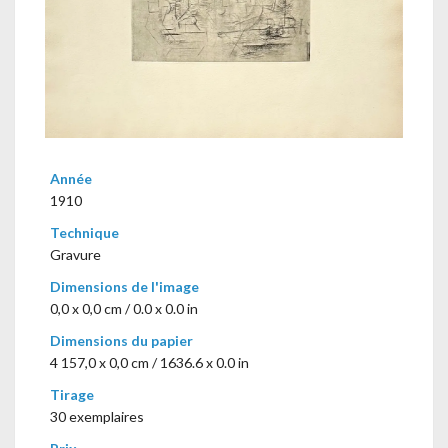
Année
1910
Technique
Gravure
Dimensions de l'image
0,0 x 0,0 cm / 0.0 x 0.0 in
Dimensions du papier
4 157,0 x 0,0 cm / 1636.6 x 0.0 in
Tirage
30 exemplaires