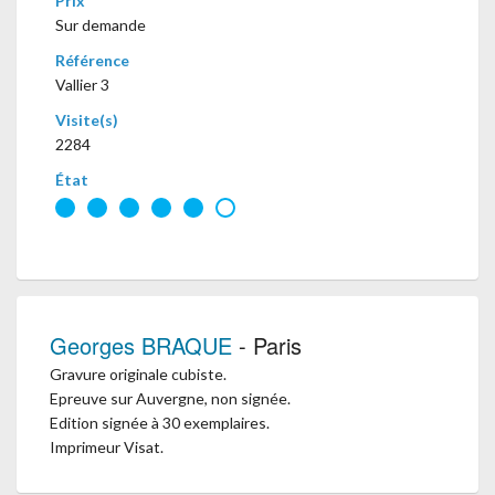
Prix
Sur demande
Référence
Vallier 3
Visite(s)
2284
État
Georges BRAQUE
- Paris
Gravure originale cubiste.
Epreuve sur Auvergne, non signée.
Edition signée à 30 exemplaires.
Imprimeur Visat.