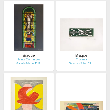
Braque
Braque
Sainte Dominique
Thalassa
Galerie Michel Filli…
Galerie Michel Filli…