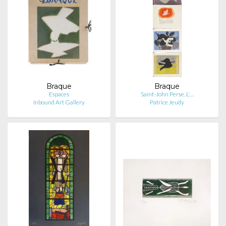
Braque
Braque
Espaces
Saint-John Perse. L'…
Inbound Art Gallery
Patrice Jeudy