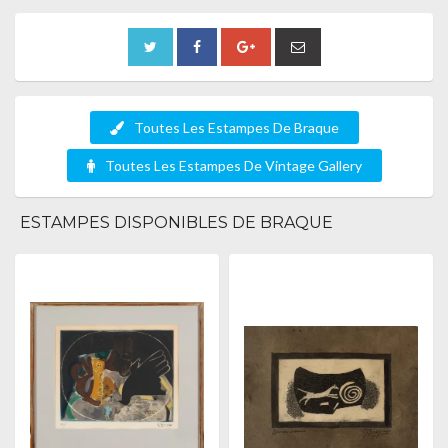
Toutes Les Estampes De Braque
Toutes Les Estampes De Vintage Gallery
ESTAMPES DISPONIBLES DE BRAQUE