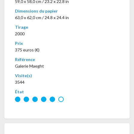
59,0 x 58,0 cm / 23.2 x 22.8 in
Dimensions du papier
63,0 x 62,0 cm / 24.8 x 24.4 in
Tirage
2000
Prix
375 euros (€)
Référence
Galerie Maeght
Visite(s)
3544
État