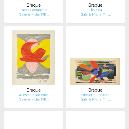
Braque
Braque
Sainte Dominique
Thalassa
Galerie Michel Filli…
Galerie Michel Filli…
Braque
Braque
La descente aux enfe…
Oiseau multicolore
Galerie Michel Filli…
Galerie Michel Filli…