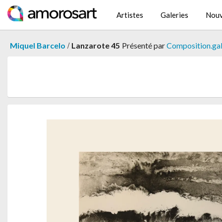
Artistes
Galeries
Nouv
/
Miquel Barcelo
Lanzarote 45
Présenté par
Composition.gal