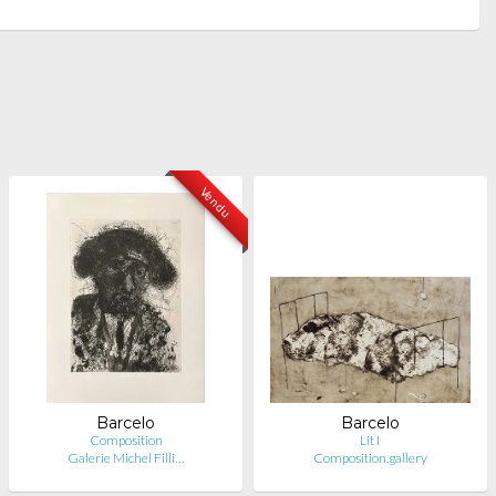
Vendu
Barcelo
Barcelo
Composition
Lit I
Galerie Michel Filli…
Composition.gallery