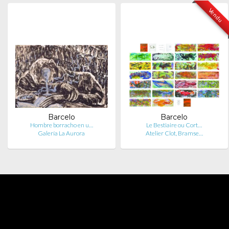
Vendu
Barcelo
Barcelo
Hombre borracho en u…
Le Bestiaire ou Cort…
Galería La Aurora
Atelier Clot, Bramse…