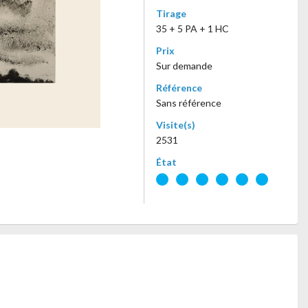
Tirage
35 + 5 PA + 1 HC
Prix
Sur demande
Référence
Sans référence
Visite(s)
2531
État