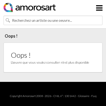
Oops !
Oops !
L'œuvre que vous voulez consulter n'est plus disponible
Copyright Amorosart 2008 - 2026 - CNIL n° : 1301442 -
Glossaire
-
F.a.q