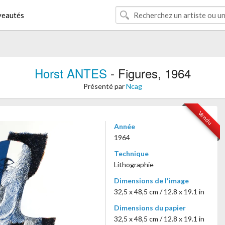
eautés
Horst ANTES
- Figures, 1964
Présenté par
Ncag
Vendu
Année
1964
Technique
Lithographie
Dimensions de l'image
32,5 x 48,5 cm / 12.8 x 19.1 in
Dimensions du papier
32,5 x 48,5 cm / 12.8 x 19.1 in