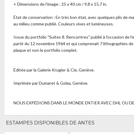
+ Dimensions de l'image : 25 x 40 cm / 9,8 x 15,7 in.
État de conservation : En très bon état, avec quelques plis de m
au milieu comme publié. Couleurs vives et lumineuses.
Issue du portfolio "Suites 8. Rencontres" publié à l'occasion de l'
partir du 12 novembre 1964 et qui comprenait 7 lithographies de
plaque et non le portfolio complet.
Éditée par la Galerie Krugier & Cie, Genève.
Imprimée par Dumaret & Golay, Genève.
NOUS EXPÉDIONS DANS LE MONDE ENTIER AVEC DHL OU DES
ESTAMPES DISPONIBLES DE ANTES