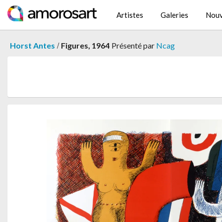
Artistes
Galeries
Nouv
/
Horst Antes
Figures, 1964
Présenté par
Ncag