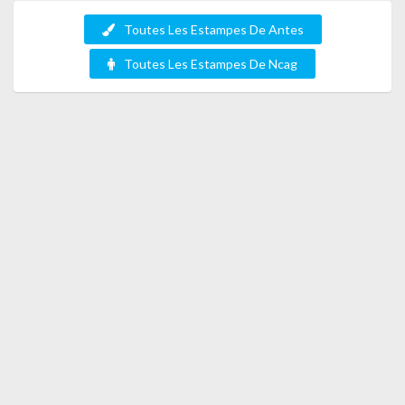
Toutes Les Estampes De Antes
Toutes Les Estampes De Ncag