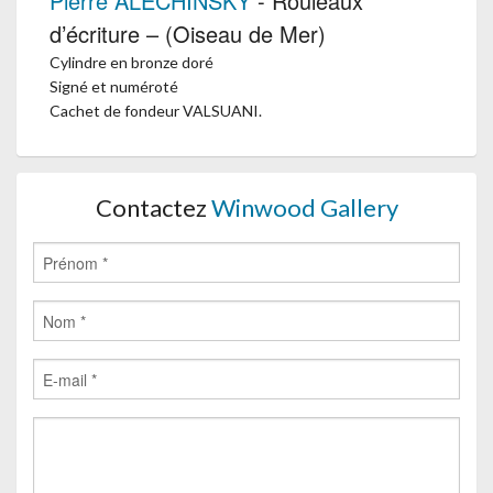
Pierre ALECHINSKY
- Rouleaux
d’écriture – (Oiseau de Mer)
Cylindre en bronze doré
Signé et numéroté
Cachet de fondeur VALSUANI.
Contactez
Winwood Gallery