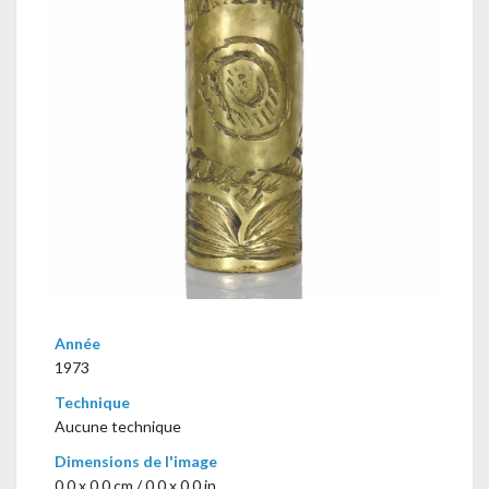
Année
1973
Technique
Aucune technique
Dimensions de l'image
0,0 x 0,0 cm / 0.0 x 0.0 in