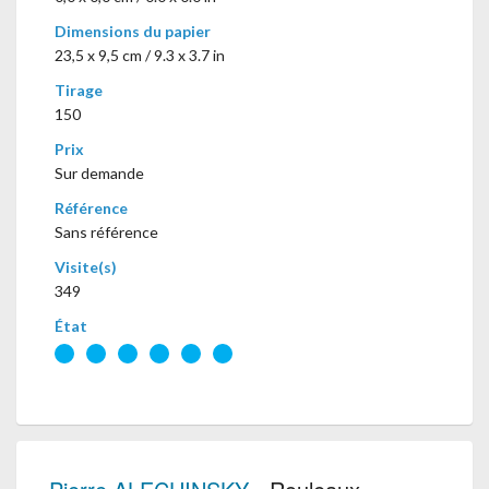
Dimensions du papier
23,5 x 9,5 cm / 9.3 x 3.7 in
Tirage
150
Prix
Sur demande
Référence
Sans référence
Visite(s)
349
État