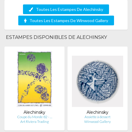
Toutes Les Estampes De Alechinsky
Toutes Les Estampes De Winwood Gallery
ESTAMPES DISPONIBLES DE ALECHINSKY
Alechinsky
Alechinsky
Coupe du Monde 82 - …
Assiette à dessert
Art Riviera Trading
Winwood Gallery