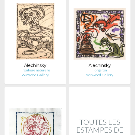
Alechinsky
Alechinsky
Frontière naturelle
Forgeron
Winwood Gallery
Winwood Gallery
TOUTES LES
ESTAMPES DE