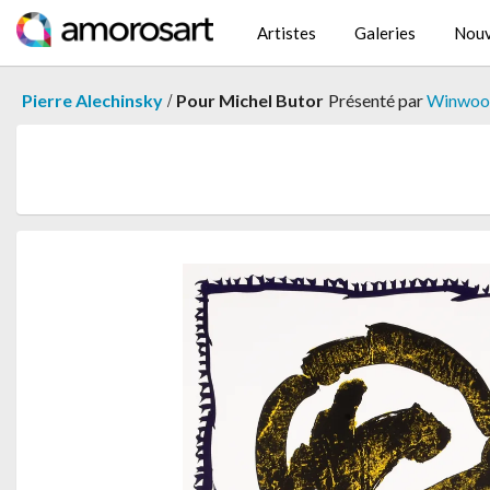
Artistes
Galeries
Nouv
/
Pierre Alechinsky
Pour Michel Butor
Présenté par
Winwood