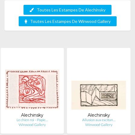
Toutes Les Estampes De Alechinsky
Toutes Les Estampes De Winwood Gallery
Alechinsky
Alechinsky
Le chien roi – Papie…
Allusion aux excitan…
Winwood Gallery
Winwood Gallery