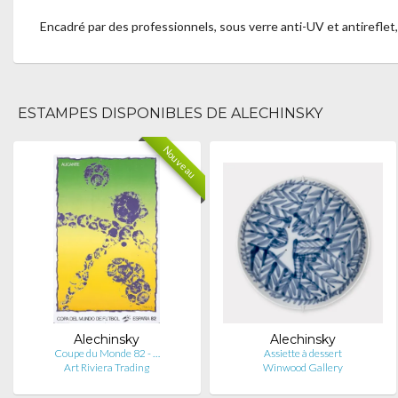
Encadré par des professionnels, sous verre anti-UV et antireflet
ESTAMPES DISPONIBLES DE ALECHINSKY
Nouveau
Alechinsky
Alechinsky
Coupe du Monde 82 - …
Assiette à dessert
Art Riviera Trading
Winwood Gallery