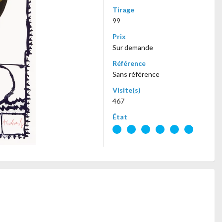
Tirage
99
Prix
Sur demande
Référence
Sans référence
Visite(s)
467
État