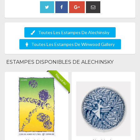
Toutes Les Estampes De Alechinsky
Toutes Les Estampes De Winwood Gallery
ESTAMPES DISPONIBLES DE ALECHINSKY
Nouveau