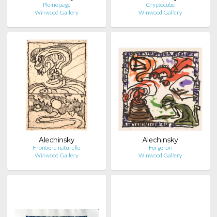
Pleine page
Cryptocube
Winwood Gallery
Winwood Gallery
Alechinsky
Alechinsky
Frontière naturelle
Forgeron
Winwood Gallery
Winwood Gallery