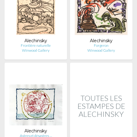
Alechinsky
Alechinsky
Frontière naturelle
Forgeron
Winwood Gallery
Winwood Gallery
TOUTES LES
ESTAMPES DE
ALECHINSKY
Alechinsky
Astres et désastres …