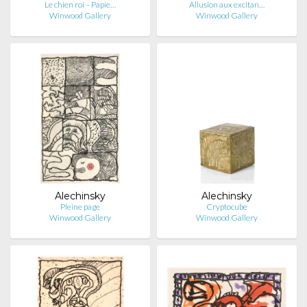
Le chien roi – Papie…
Allusion aux excitan…
Winwood Gallery
Winwood Gallery
Alechinsky
Alechinsky
Pleine page
Cryptocube
Winwood Gallery
Winwood Gallery