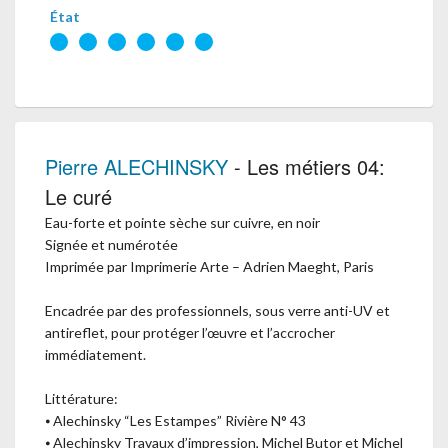
État
Pierre ALECHINSKY
- Les métiers 04:
Le curé
Eau-forte et pointe sèche sur cuivre, en noir
Signée et numérotée
Imprimée par Imprimerie Arte – Adrien Maeght, Paris
Encadrée par des professionnels, sous verre anti-UV et
antireflet, pour protéger l’œuvre et l’accrocher
immédiatement.
Littérature:
⦁ Alechinsky “Les Estampes” Rivière N° 43
⦁ Alechinsky Travaux d’impression, Michel Butor et Michel