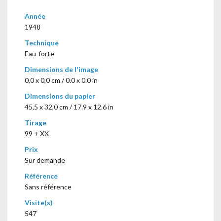
Année
1948
Technique
Eau-forte
Dimensions de l'image
0,0 x 0,0 cm / 0.0 x 0.0 in
Dimensions du papier
45,5 x 32,0 cm / 17.9 x 12.6 in
Tirage
99 + XX
Prix
Sur demande
Référence
Sans référence
Visite(s)
547