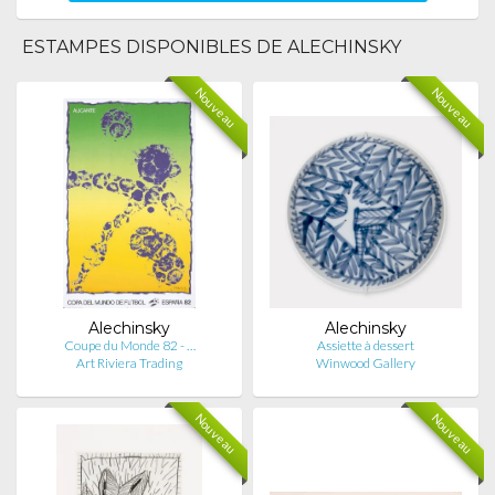
ESTAMPES DISPONIBLES DE ALECHINSKY
Nouveau
Nouveau
Alechinsky
Alechinsky
Coupe du Monde 82 - …
Assiette à dessert
Art Riviera Trading
Winwood Gallery
Nouveau
Nouveau