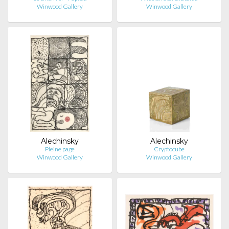
Winwood Gallery
Winwood Gallery
Alechinsky
Alechinsky
Pleine page
Cryptocube
Winwood Gallery
Winwood Gallery