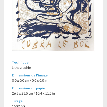
Technique
Lithographie
Dimensions de l'image
0,0 x 0,0 cm / 0.0 x 0.0 in
Dimensions du papier
26,5 x 28,5 cm / 10.4 x 11.2 in
Tirage
150/150