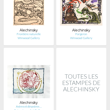
Alechinsky
Alechinsky
Frontière naturelle
Forgeron
Winwood Gallery
Winwood Gallery
TOUTES LES
ESTAMPES DE
ALECHINSKY
Alechinsky
Astres et désastres …