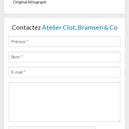
Original lithograph
Contactez
Atelier Clot, Bramsen & Co