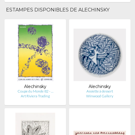
ESTAMPES DISPONIBLES DE ALECHINSKY
Alechinsky
Alechinsky
Coupe du Monde 82 - …
Assiette à dessert
Art Riviera Trading
Winwood Gallery