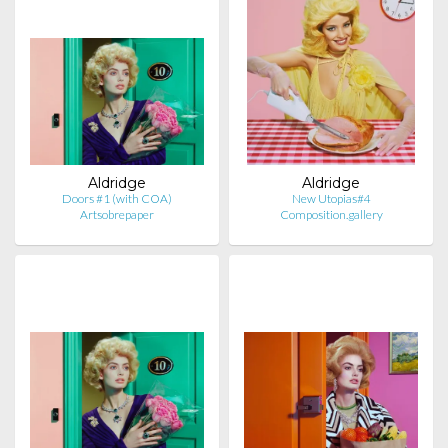
Aldridge
Aldridge
Doors #1 (with COA)
New Utopias#4
Artsobrepaper
Composition.gallery