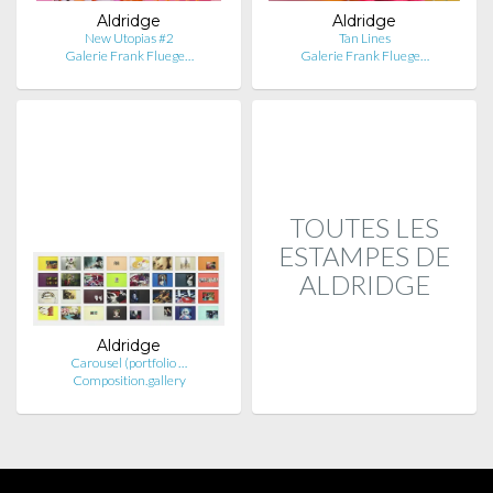
Aldridge
Aldridge
New Utopias #2
Tan Lines
Galerie Frank Fluege…
Galerie Frank Fluege…
TOUTES LES
ESTAMPES DE
ALDRIDGE
Aldridge
Carousel (portfolio …
Composition.gallery