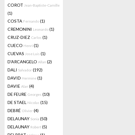
COROT
Jean-Baptiste-Camille
(1)
COSTA
(1)
Fernando
CREMONINI
(1)
Leonardo
CRUZ-DIEZ
(1)
Carlos
CUECO
(1)
Henri
CUEVAS
(1)
Jose Luis
D'ARCANGELO
(2)
Allan
DALI
(192)
Salvador
DAVID
(1)
Hermine
DAVIE
(4)
Alan
DE FEURE
(10)
Georges
DE STAEL
(15)
Nicolas
DEBRÉ
(4)
Olivier
DELAUNAY
(50)
Sonia
DELAUNAY
(5)
Robert
DELPRAT
(1)