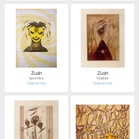
Zush
Zush
Sans titre
Vlodoor
Galerie Hus
Galerie Hus