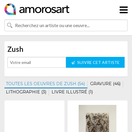
Zush
SUIVRE CET ARTISTE
TOUTES LES OEUVRES DE ZUSH (54)
GRAVURE (46)
LITHOGRAPHIE (3)
LIVRE ILLUSTRÉ (1)