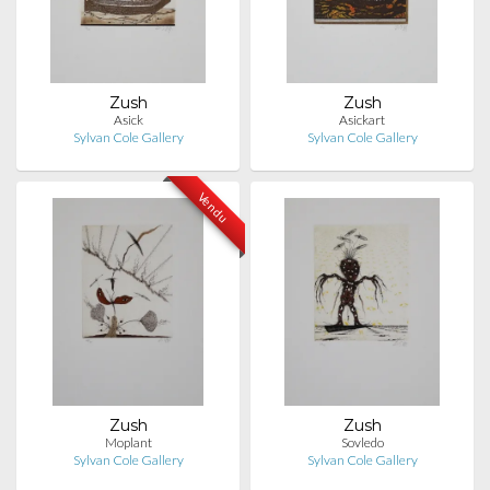
Zush
Zush
Asick
Asickart
Sylvan Cole Gallery
Sylvan Cole Gallery
Vendu
Zush
Zush
Moplant
Sovledo
Sylvan Cole Gallery
Sylvan Cole Gallery