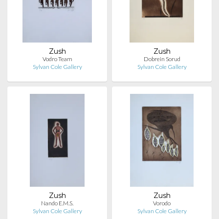
Zush
Zush
Vodro Team
Dobrein Sorud
Sylvan Cole Gallery
Sylvan Cole Gallery
Zush
Zush
Nando E.M.S.
Vorodo
Sylvan Cole Gallery
Sylvan Cole Gallery