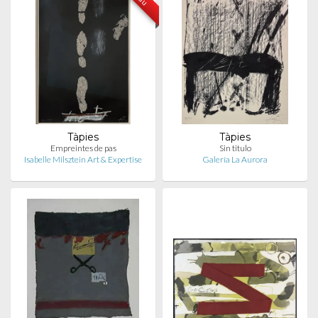
Tàpies
Tàpies
Empreintes de pas
Sin titulo
Isabelle Milsztein Art & Expertise
Galería La Aurora