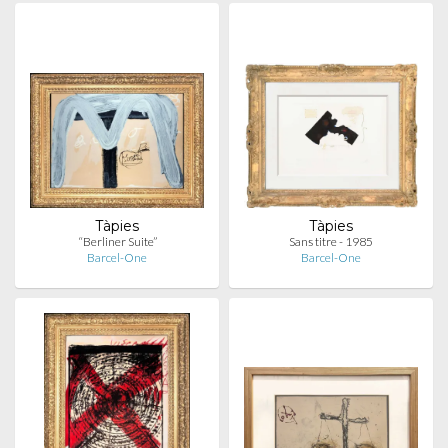
Tàpies
Tàpies
“Berliner Suite”
Sans titre - 1985
Barcel-One
Barcel-One