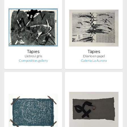
Tàpies
Tàpies
Lletres i gris
Diario en papel
Composition.gallery
Galería La Aurora