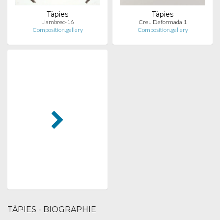
Tàpies
Tàpies
Llambrec-16
Creu Deformada 1
Composition.gallery
Composition.gallery
TÀPIES - BIOGRAPHIE