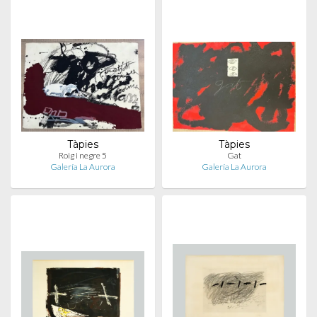
Tàpies
Tàpies
Roig i negre 5
Gat
Galería La Aurora
Galería La Aurora