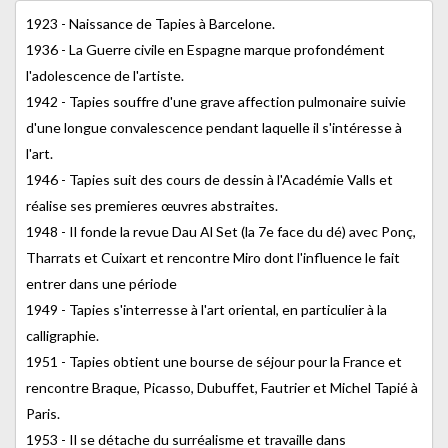
1923 - Naissance de Tapies à Barcelone.
1936 - La Guerre civile en Espagne marque profondément
l'adolescence de l'artiste.
1942 - Tapies souffre d'une grave affection pulmonaire suivie
d'une longue convalescence pendant laquelle il s'intéresse à
l'art.
1946 - Tapies suit des cours de dessin à l'Académie Valls et
réalise ses premieres œuvres abstraites.
1948 - Il fonde la revue Dau Al Set (la 7e face du dé) avec Ponç,
Tharrats et Cuixart et rencontre Miro dont l'influence le fait
entrer dans une période
1949 - Tapies s'interresse à l'art oriental, en particulier à la
calligraphie.
1951 - Tapies obtient une bourse de séjour pour la France et
rencontre Braque, Picasso, Dubuffet, Fautrier et Michel Tapié à
Paris.
1953 - Il se détache du surréalisme et travaille dans