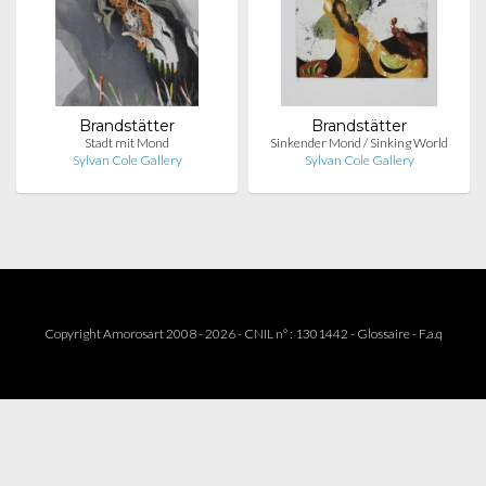
Brandstätter
Brandstätter
Stadt mit Mond
Sinkender Mond / Sinking World
Sylvan Cole Gallery
Sylvan Cole Gallery
Copyright Amorosart 2008 - 2026 - CNIL n° : 1301442 -
Glossaire
-
F.a.q