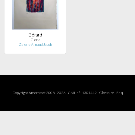
Bérard
Gloria
Galerie Arnaud Jacob
Copyright Amorosart 2008 - 2026 - CNIL n° : 1301442 -
Glossaire
-
F.a.q