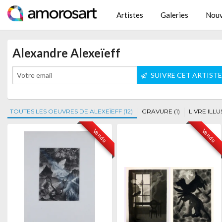
Artistes
Galeries
Nouv
Alexandre Alexeïeff
SUIVRE CET ARTIST
TOUTES LES OEUVRES DE ALEXEÏEFF (12)
GRAVURE (1)
LIVRE ILLUS
Vendu
Vendu